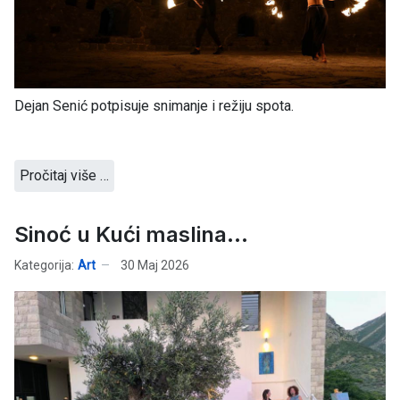
Dejan Senić potpisuje snimanje i režiju spota.
Pročitaj više …
Sinoć u Kući maslina...
Kategorija:
Art
30 Maj 2026