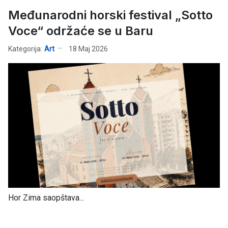
Međunarodni horski festival „Sotto
Voce“ održaće se u Baru
Kategorija:
Art
18 Maj 2026
Hor Zima saopštava...