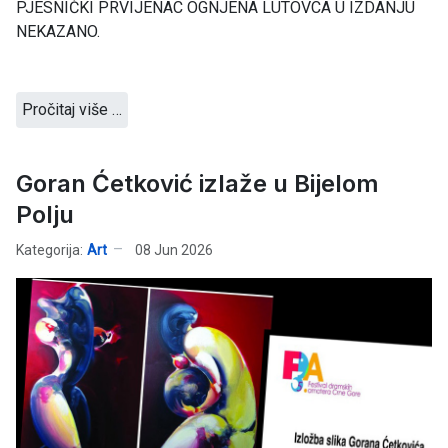
PJESNIČKI PRVIJENAC OGNJENA LUTOVCA U IZDANJU
NEKAZANO.
Pročitaj više …
Goran Ćetković izlaže u Bijelom
Polju
Kategorija:
Art
08 Jun 2026