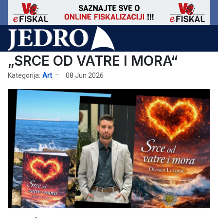
„SRCE OD VATRE I MORA“
Kategorija:
Art
08 Jun 2026