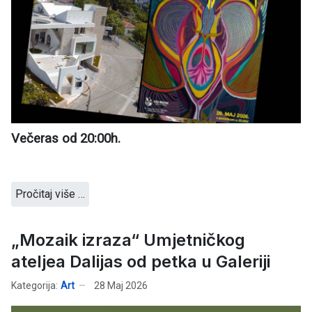
Večeras od 20:00h.
Pročitaj više …
„Mozaik izraza“ Umjetničkog
ateljea Dalijas od petka u Galeriji
Kategorija:
Art
28 Maj 2026