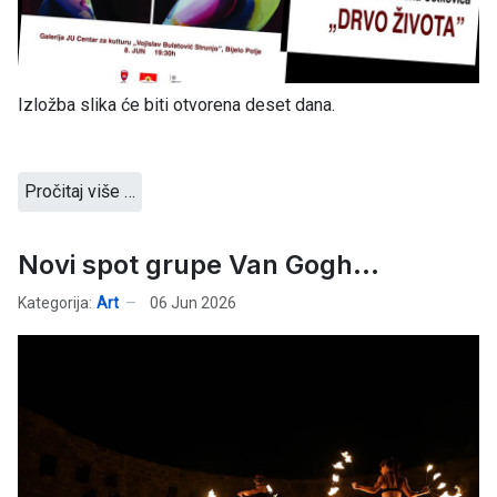
Izložba slika će biti otvorena deset dana.
Pročitaj više …
Novi spot grupe Van Gogh...
Kategorija:
Art
06 Jun 2026