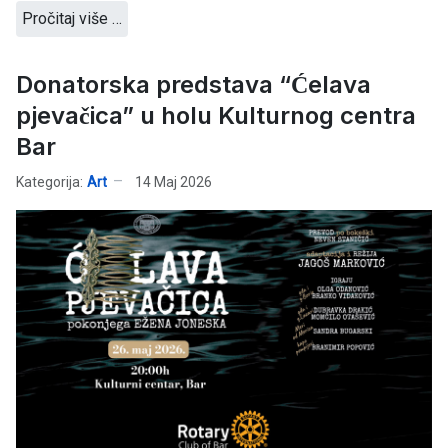
Pročitaj više …
Donatorska predstava “Ćelava
pjevačica” u holu Kulturnog centra
Bar
Kategorija:
Art
14 Maj 2026