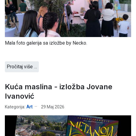
Mala foto galerija sa izložbe by Necko.
Pročitaj više …
Kuća maslina - izložba Jovane
Ivanović
Kategorija:
Art
29 Maj 2026