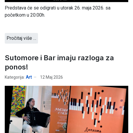
Predstava će se odigrati u utorak 26. maja 2026. sa
početkom u 20:00h.
Pročitaj više …
Sutomore i Bar imaju razloga za
ponos!
Kategorija:
Art
12 Maj 2026