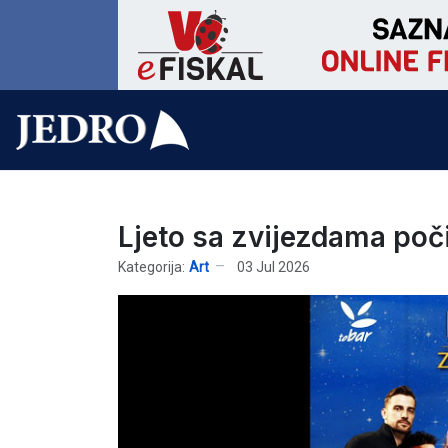
Ljeto sa zvijezdama počin
Kategorija:
Art
03 Jul 2026