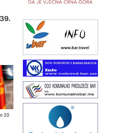
39.
do 20.