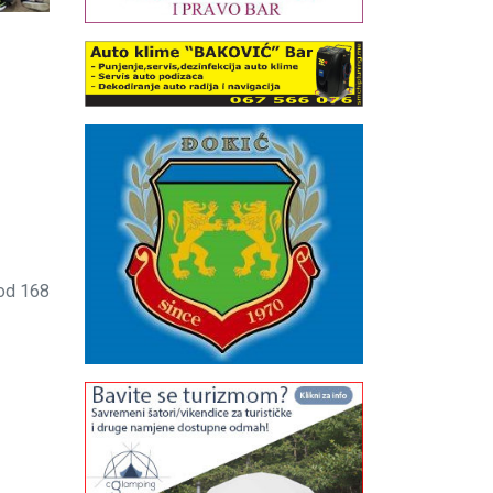
 od 168