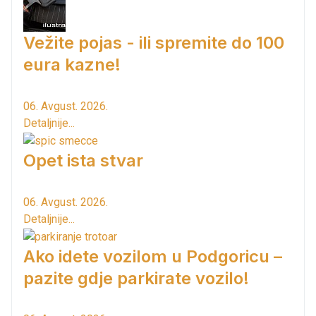
Vežite pojas - ili spremite do 100
eura kazne!
06. Avgust. 2026.
Detaljnije...
Opet ista stvar
06. Avgust. 2026.
Detaljnije...
Ako idete vozilom u Podgoricu –
pazite gdje parkirate vozilo!