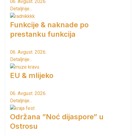
06. Avgust. 2026.
Detaljnije...
Funkcije & naknade po
prestanku funkcija
06. Avgust. 2026.
Detaljnije...
EU & mlijeko
06. Avgust. 2026.
Detaljnije...
Održana ”Noć dijaspore” u
Ostrosu