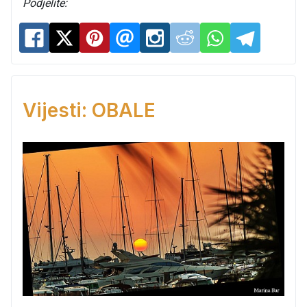
Podjelite:
Vijesti: OBALE