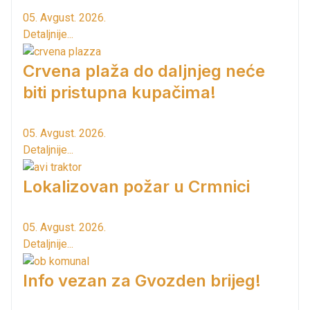
05. Avgust. 2026.
Detaljnije...
Crvena plaža do daljnjeg neće
biti pristupna kupačima!
05. Avgust. 2026.
Detaljnije...
Lokalizovan požar u Crmnici
05. Avgust. 2026.
Detaljnije...
Info vezan za Gvozden brijeg!