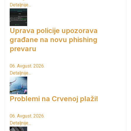
Detaljnije...
Uprava policije upozorava
građane na novu phishing
prevaru
06. Avgust. 2026.
Detaljnije...
Problemi na Crvenoj plaži!
06. Avgust. 2026.
Detaljnije...