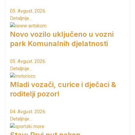
05. Avgust. 2026.
Detaljnije...
Novo vozilo uključeno u vozni
park Komunalnih djelatnosti
05. Avgust. 2026.
Detaljnije...
Mladi vozači, curice i dječaci &
roditelji pozor!
04. Avgust. 2026.
Detaljnije...
Stav: Prvi put nakon…