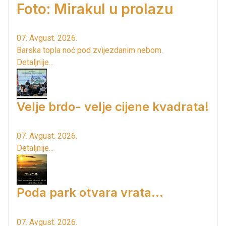
Foto: Mirakul u prolazu
07. Avgust. 2026.
Barska topla noć pod zvijezdanim nebom.
Detaljnije...
Velje brdo- velje cijene kvadrata!
07. Avgust. 2026.
Detaljnije...
Poda park otvara vrata...
07. Avgust. 2026.