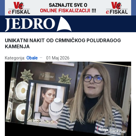
UNIKATNI NAKIT OD CRMNIČKOG POLUDRAGOG
KAMENJA
Kategorija:
Obale
01 Maj 2026