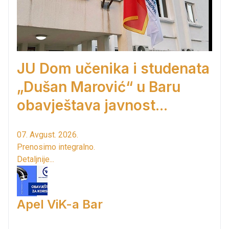
JU Dom učenika i studenata
„Dušan Marović“ u Baru
obavještava javnost...
07. Avgust. 2026.
Prenosimo integralno.
Detaljnije...
Apel ViK-a Bar