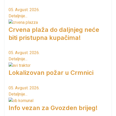
05. Avgust. 2026.
Detaljnije...
Crvena plaža do daljnjeg neće
biti pristupna kupačima!
05. Avgust. 2026.
Detaljnije...
Lokalizovan požar u Crmnici
05. Avgust. 2026.
Detaljnije...
Info vezan za Gvozden brijeg!