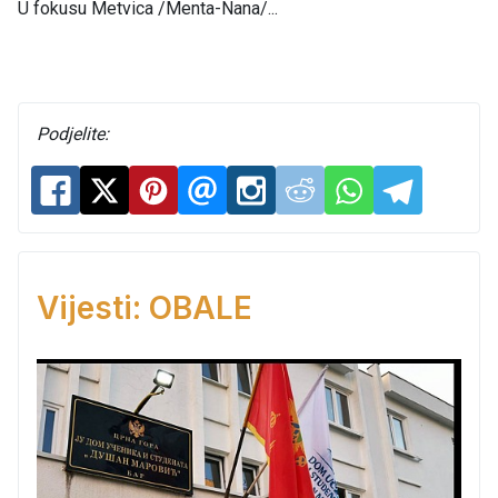
U fokusu Metvica /Menta-Nana/...
Podjelite:
Vijesti: OBALE