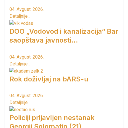
04. Avgust. 2026.
Detaljnije...
DOO „Vodovod i kanalizacija“ Bar
saopštava javnosti...
04. Avgust. 2026.
Detaljnije...
Rok doživljaj na bARS-u
04. Avgust. 2026.
Detaljnije...
Policiji prijavljen nestanak
Georgij Solomatin (21)