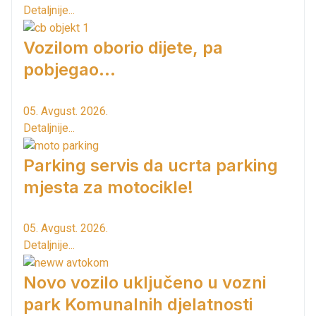
Detaljnije...
Vozilom oborio dijete, pa
pobjegao...
05. Avgust. 2026.
Detaljnije...
Parking servis da ucrta parking
mjesta za motocikle!
05. Avgust. 2026.
Detaljnije...
Novo vozilo uključeno u vozni
park Komunalnih djelatnosti