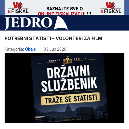
POTREBNI STATISTI – VOLONTERI ZA FILM
Kategorija:
Obale
03 Jun 2026