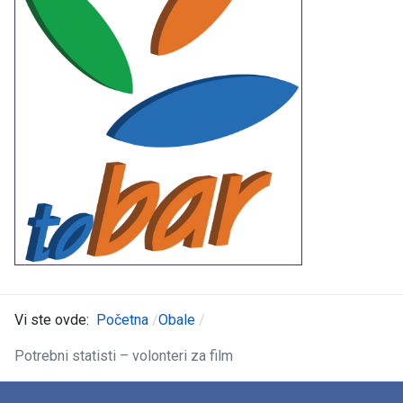
Vi ste ovde:
Početna
Obale
Potrebni statisti – volonteri za film