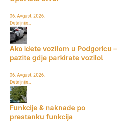
06. Avgust. 2026.
Detaljnije...
Ako idete vozilom u Podgoricu –
pazite gdje parkirate vozilo!
06. Avgust. 2026.
Detaljnije...
Funkcije & naknade po
prestanku funkcija