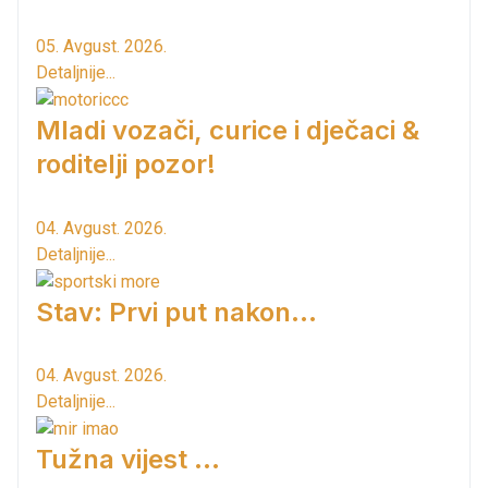
05. Avgust. 2026.
Detaljnije...
Mladi vozači, curice i dječaci &
roditelji pozor!
04. Avgust. 2026.
Detaljnije...
Stav: Prvi put nakon…
04. Avgust. 2026.
Detaljnije...
Tužna vijest ...