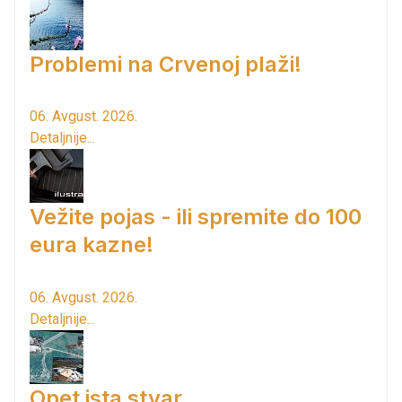
Problemi na Crvenoj plaži!
06. Avgust. 2026.
Detaljnije...
Vežite pojas - ili spremite do 100
eura kazne!
06. Avgust. 2026.
Detaljnije...
Opet ista stvar