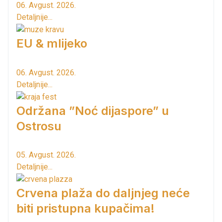
06. Avgust. 2026.
Detaljnije...
EU & mlijeko
06. Avgust. 2026.
Detaljnije...
Održana ”Noć dijaspore” u
Ostrosu
05. Avgust. 2026.
Detaljnije...
Crvena plaža do daljnjeg neće
biti pristupna kupačima!