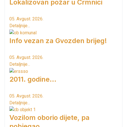
Lokalizovan požar u Crmnici
05. Avgust. 2026.
Detaljnije...
Info vezan za Gvozden brijeg!
05. Avgust. 2026.
Detaljnije...
2011. godine...
05. Avgust. 2026.
Detaljnije...
Vozilom oborio dijete, pa
pobjegao...