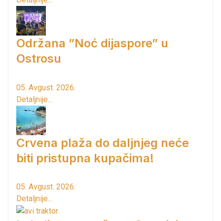
Održana ”Noć dijaspore” u
Ostrosu
05. Avgust. 2026.
Detaljnije...
Crvena plaža do daljnjeg neće
biti pristupna kupačima!
05. Avgust. 2026.
Detaljnije...