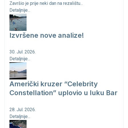
Završio je prije neki dan na rezalištu...
Detaljnije...
Izvršene nove analize!
30. Jul. 2026.
Detaljnije...
Američki kruzer “Celebrity
Constellation” uplovio u luku Bar
28. Jul. 2026.
Detaljnije...