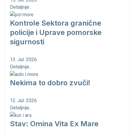
Detaljnije...
Kontrole Sektora granične
policije i Uprave pomorske
sigurnosti
13. Jul. 2026.
Detaljnije...
Nekima to dobro zvuči!
12. Jul. 2026.
Detaljnije...
Stav: Omina Vita Ex Mare