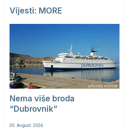
Vijesti: MORE
Nema više broda
“Dubrovnik”
05. Avgust. 2026.