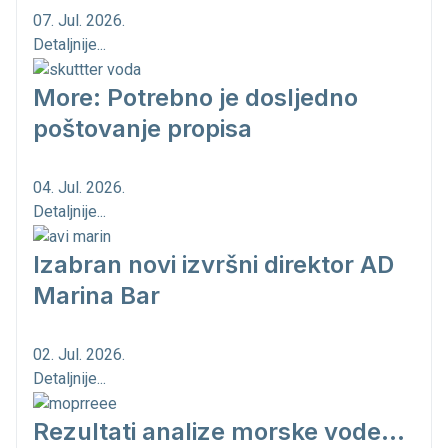
07. Jul. 2026.
Detaljnije...
More: Potrebno je dosljedno
poštovanje propisa
04. Jul. 2026.
Detaljnije...
Izabran novi izvršni direktor AD
Marina Bar
02. Jul. 2026.
Detaljnije...
Rezultati analize morske vode...