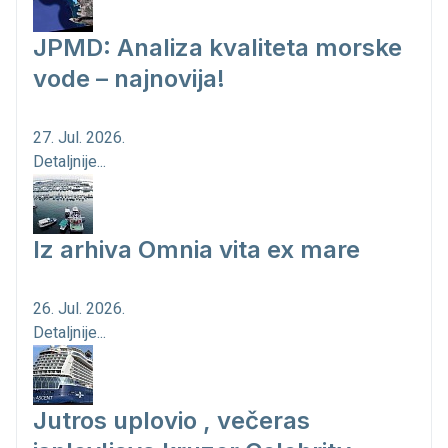
JPMD: Analiza kvaliteta morske
vode – najnovija!
27. Jul. 2026.
Detaljnije...
Iz arhiva Omnia vita ex mare
26. Jul. 2026.
Detaljnije...
Jutros uplovio , večeras