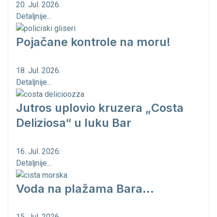
20. Jul. 2026.
Detaljnije...
Pojačane kontrole na moru!
18. Jul. 2026.
Detaljnije...
Jutros uplovio kruzera „Costa
Deliziosa“ u luku Bar
16. Jul. 2026.
Detaljnije...
Voda na plažama Bara...
15. Jul. 2026.