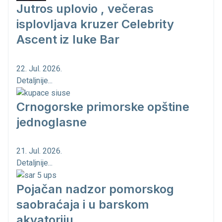
Jutros uplovio , večeras
isplovljava kruzer Celebrity
Ascent iz luke Bar
22. Jul. 2026.
Detaljnije...
Crnogorske primorske opštine
jednoglasne
21. Jul. 2026.
Detaljnije...
Pojačan nadzor pomorskog
saobraćaja i u barskom
akvatoriju