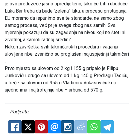
je ovo preduzeće jasno opredijeljeno, tako će biti i ubuduće.
Luka Bar treba da bude ‘zelena” luka, u procesu pristupanja
EU moramo da ispunimo sve te standarde, ne samo zbog
samog procesa, već prije svega zbog nas samih. Sva
mjerenja pokazuju da su zagađenja na nivou koji ne šteti ni
životnoj, a kamoli radnoj sredini”.
Nakon završetka svih takmičarskih procedura i vaganja
ulovljene ribe, zvanično su proglašeni najuspješniji takmičari
.
Prvo mjesto sa ulovom od 2 kg i 155 g pripalo je Filipu
Junkoviću, drugo sa ulovom od 1 kg 140 g Predragu Tasiću,
a treće sa ulovom od 955 g Vladimiru Vukasoviću koji
ujedno ima i najtrofejniju ribu – arbuna od 570 g.
Podjelite: