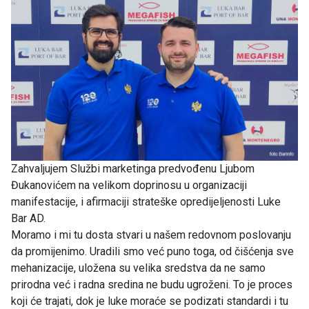
Zahvaljujem Službi marketinga predvođenu Ljubom
Đukanovićem na velikom doprinosu u organizaciji
manifestacije, i afirmaciji strateške opredijeljenosti Luke
Bar AD.
Moramo i mi tu dosta stvari u našem redovnom poslovanju
da promijenimo. Uradili smo već puno toga, od čišćenja sve
mehanizacije, uložena su velika sredstva da ne samo
prirodna već i radna sredina ne budu ugroženi. To je proces
koji će trajati, dok je luke moraće se podizati standardi i tu