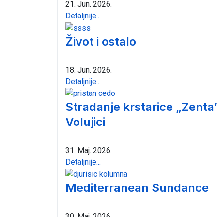
21. Jun. 2026.
Detaljnije...
Život i ostalo
18. Jun. 2026.
Detaljnije...
Stradanje krstarice „Zenta
Volujici
31. Maj. 2026.
Detaljnije...
Mediterranean Sundance
30. Maj. 2026.