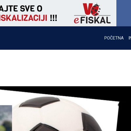
POČETNA
I