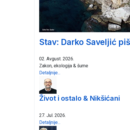
Stav: Darko Saveljić pi
02. Avgust. 2026.
Zakon, ekologija & šume
Detaljnije...
Život i ostalo & Nikšićani
27. Jul. 2026.
Detaljnije...