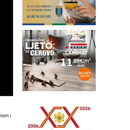
stem i