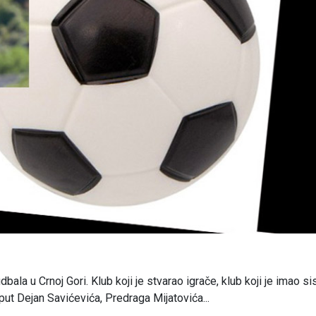
la u Crnoj Gori. Klub koji je stvarao igrače, klub koji je imao si
oput Dejan Savićevića, Predraga Mijatovića...