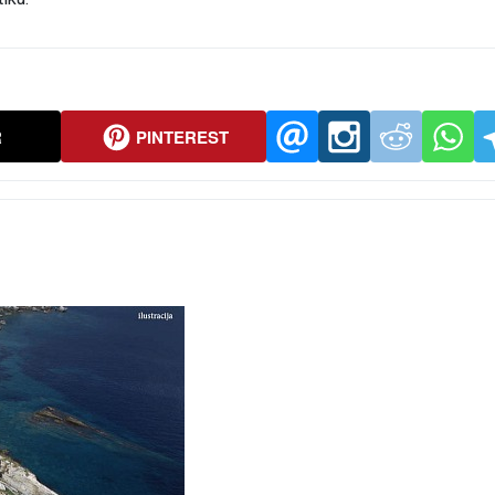
R
PINTEREST