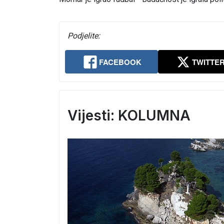
Podjelite:
FACEBOOK
TWITTE
Vijesti: KOLUMNA