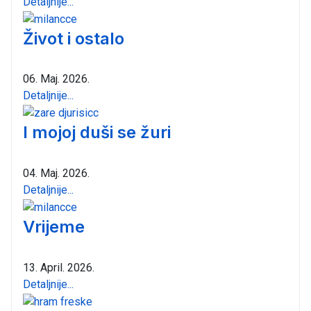
Detaljnije...
Život i ostalo
06. Maj. 2026.
Detaljnije...
I mojoj duši se žuri
04. Maj. 2026.
Detaljnije...
Vrijeme
13. April. 2026.
Detaljnije...