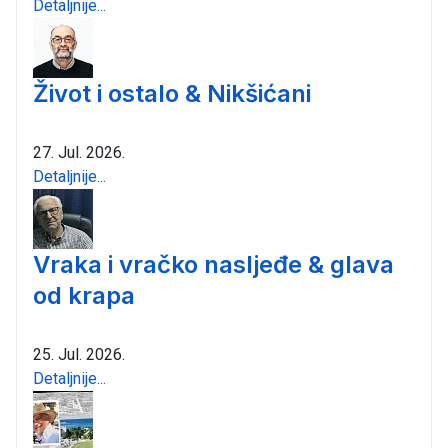
Detaljnije...
Život i ostalo & Nikšićani
27. Jul. 2026.
Detaljnije...
Vraka i vračko nasljeđe & glava
od krapa
25. Jul. 2026.
Detaljnije...