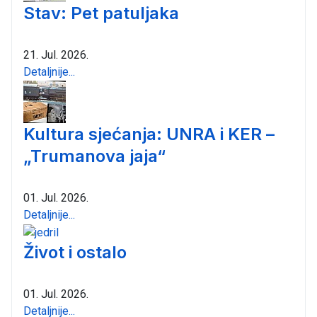
Stav: Pet patuljaka
21. Jul. 2026.
Detaljnije...
Kultura sjećanja: UNRA i KER –
„Trumanova jaja“
01. Jul. 2026.
Detaljnije...
Život i ostalo
01. Jul. 2026.
Detaljnije...