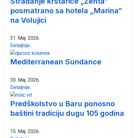
Stradanje krstarice „Zenta”
posmatrano sa hotela „Marina”
na Volujici
31. Maj. 2026.
Detaljnije...
Mediterranean Sundance
30. Maj. 2026.
Detaljnije...
Predškolstvo u Baru ponosno
baštini tradiciju dugu 105 godina
15. Maj. 2026.