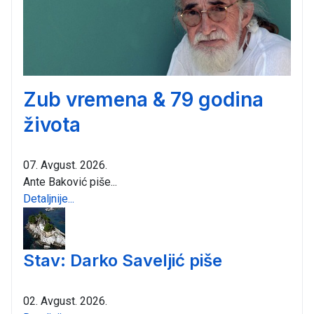
Zub vremena & 79 godina
života
07. Avgust. 2026.
Ante Baković piše...
Detaljnije...
Stav: Darko Saveljić piše
02. Avgust. 2026.