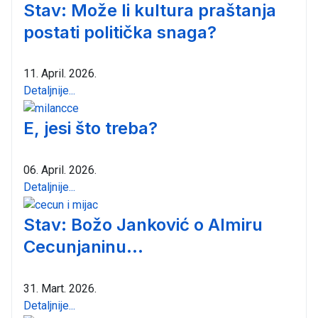
Stav: Može li kultura praštanja
postati politička snaga?
11. April. 2026.
Detaljnije...
E, jesi što treba?
06. April. 2026.
Detaljnije...
Stav: Božo Janković o Almiru
Cecunjaninu...
31. Mart. 2026.
Detaljnije...