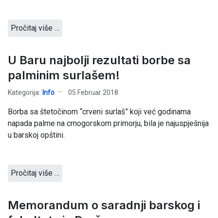
Pročitaj više …
U Baru najbolji rezultati borbe sa
palminim surlašem!
Kategorija:
Info
05 Februar 2018
Borba sa štetočinom “crveni surlaš” koji već godinama
napada palme na crnogorskom primorju, bila je najuspješnija
u barskoj opštini.
Pročitaj više …
Memorandum o saradnji barskog i