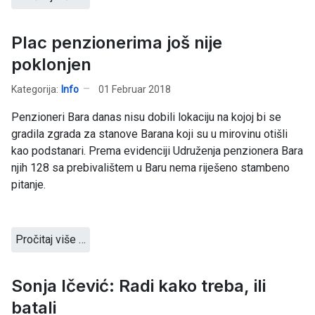
Plac penzionerima još nije
poklonjen
Kategorija:
Info
01 Februar 2018
Penzioneri Bara danas nisu dobili lokaciju na kojoj bi se
gradila zgrada za stanove Barana koji su u mirovinu otišli
kao podstanari. Prema evidenciji Udruženja penzionera Bara
njih 128 sa prebivalištem u Baru nema riješeno stambeno
pitanje.
Pročitaj više …
Sonja Ičević: Radi kako treba, ili
batali