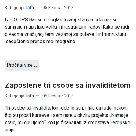
Kategorija:
Info
05 Februar 2018
Iz OO DPS Bar su se oglasili saopštenjem u kome se
sumiraju i najavljuju veliki infrastrukturni radovi.Kako se radi
o veoma značajnoj temi vezanoj za puteve I infrastrukturu
,saopštenje prenosimo integralno.
Pročitaj više …
Zaposlene tri osobe sa invaliditetom
Kategorija:
Info
05 Februar 2018
Tri osobe sa invaliditetom dobile su priliku da rade, nakon
što su prošli kurseve i seminare u okviru projekta „Nama je
stalo, mi djelujemo“, koji je finansiran iz sredstava Evropske
unije.