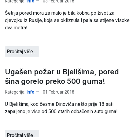
Kategorija:
Info
03 Februar 2018
Šetnja pored mora za malo je bila kobna po život za
djevojku iz Rusije, koja se okliznula i pala sa stijene visoke
dva metra!
Pročitaj više …
Ugašen požar u Bjelišima, pored
šina gorelo preko 500 guma!
Kategorija:
Info
01 Februar 2018
U Bjelišima, kod česme Đinovića nešto prije 18 sati
zapaljeno je više od 500 starih odbačenih auto guma!
Pročitaj više …