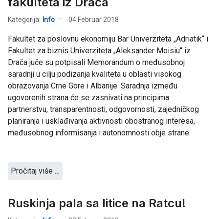
fakulteta iz Drača
Kategorija:
Info
04 Februar 2018
Fakultet za poslovnu ekonomiju Bar Univerziteta „Adriatik“ i
Fakultet za biznis Univerziteta „Aleksander Moisiu“ iz
Drača juče su potpisali Memorandum o međusobnoj
saradnji u cilju podizanja kvaliteta u oblasti visokog
obrazovanja Crne Gore i Albanije. Saradnja između
ugovorenih strana će se zasnivati na principima:
partnerstvu, transparentnosti, odgovornosti, zajedničkog
planiranja i usklađivanja aktivnosti obostranog interesa,
međusobnog informisanja i autonomnosti obje strane.
Pročitaj više …
Ruskinja pala sa litice na Ratcu!