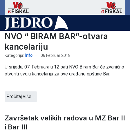
NVO “ BIRAM BAR”-otvara
kancelariju
Kategorija:
Info
06 Februar 2018
U srijedu, 07. Februara u 12 sati NVO Biram Bar će zvanično
otvoriti svoju kancelariju za sve građane opštine Bar.
Pročitaj više …
Završetak velikih radova u MZ Bar II
i Bar III