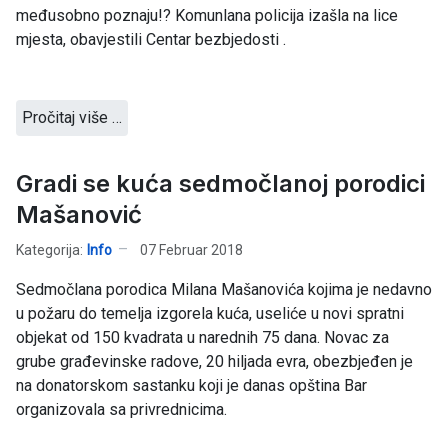
međusobno poznaju!? Komunlana policija izašla na lice
mjesta, obavjestili Centar bezbjedosti .
Pročitaj više …
Gradi se kuća sedmočlanoj porodici
Mašanović
Kategorija:
Info
07 Februar 2018
Sedmočlana porodica Milana Mašanovića kojima je nedavno
u požaru do temelja izgorela kuća, useliće u novi spratni
objekat od 150 kvadrata u narednih 75 dana. Novac za
grube građevinske radove, 20 hiljada evra, obezbjeđen je
na donatorskom sastanku koji je danas opština Bar
organizovala sa privrednicima.