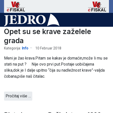
Opet su se krave zaželele
grada
Kategorija:
Info
10 Februar 2018
Meni je žao krava.Pitam se kakav je domaćin,može li mu se
stati na put ? Nije ovo prvi put.Postaje uobičajena
slika,dok je I dalje upitno “čija su nadležnost krave”-valjda
čobana,piše naš čitalac.
Pročitaj više …