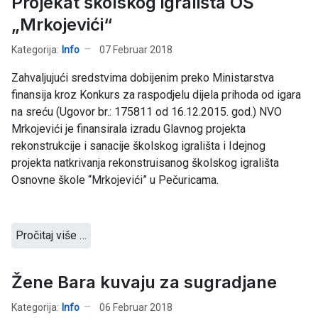
Projekat školskog igrališta OŠ
„Mrkojevići“
Kategorija:
Info
07 Februar 2018
Zahvaljujući sredstvima dobijenim preko Ministarstva
finansija kroz Konkurs za raspodjelu dijela prihoda od igara
na sreću (Ugovor br.: 175811 od 16.12.2015. god.) NVO
Mrkojevići je finansirala izradu Glavnog projekta
rekonstrukcije i sanacije školskog igrališta i Idejnog
projekta natkrivanja rekonstruisanog školskog igrališta
Osnovne škole “Mrkojevići” u Pečuricama.
Pročitaj više …
Žene Bara kuvaju za sugradjane
Kategorija:
Info
06 Februar 2018