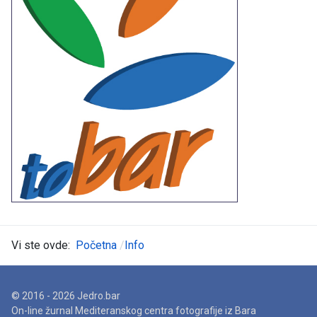
Vi ste ovde:
Početna
Info
© 2016 - 2026 Jedro.bar
On-line žurnal Mediteranskog centra fotografije iz Bara