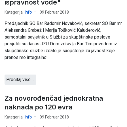
ispravnost vode"
Kategorija:
Info
09 Februar 2018
Predsjednik SO Bar Radomir Novaković, sekretar SO Bar mr
Aleksandra Grabež i Marija Tošković Kaluđerović,
samostalni savjetnik u Službi za skupštinske poslove
posjetili su danas JZU Dom zdravlja Bar. Tim povodom iz
skupštinske službe izdato je saopštenje za javnost koje
prenosimo integralno:
Pročitaj više …
Za novorođenčad jednokratna
naknada po 120 evra
Kategorija:
Info
09 Februar 2018