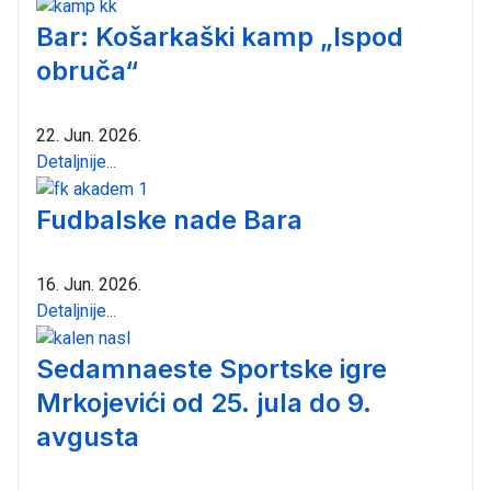
Bar: Košarkaški kamp „Ispod
obruča“
22. Jun. 2026.
Detaljnije...
Fudbalske nade Bara
16. Jun. 2026.
Detaljnije...
Sedamnaeste Sportske igre
Mrkojevići od 25. jula do 9.
avgusta