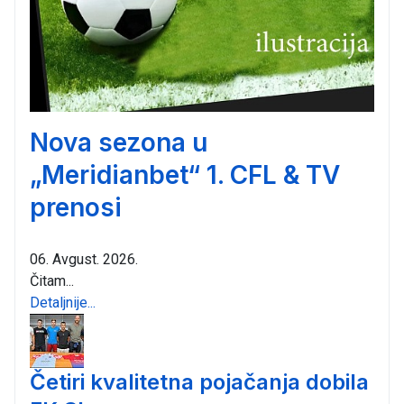
Nova sezona u
„Meridianbet“ 1. CFL & TV
prenosi
06. Avgust. 2026.
Čitam...
Detaljnije...
Četiri kvalitetna pojačanja dobila