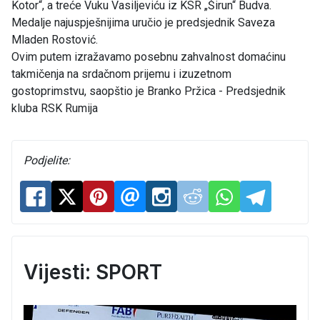
Kotor“, a treće Vuku Vasiljeviću iz KSR „Širun“ Budva.
Medalje najuspješnijima uručio je predsjednik Saveza
Mladen Rostović.
Ovim putem izražavamo posebnu zahvalnost domaćinu
takmičenja na srdačnom prijemu i izuzetnom
gostoprimstvu, saopštio je Branko Pržica - Predsjednik
kluba RSK Rumija
Podjelite:
Vijesti: SPORT