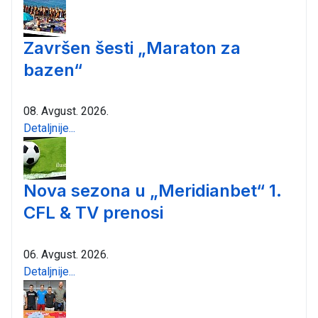
Završen šesti „Maraton za
bazen“
08. Avgust. 2026.
Detaljnije...
Nova sezona u „Meridianbet“ 1.
CFL & TV prenosi
06. Avgust. 2026.
Detaljnije...