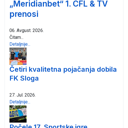
„Meridianbet“ 1. CFL & TV
prenosi
06. Avgust. 2026.
Čitam...
Detaljnije...
Četiri kvalitetna pojačanja dobila
FK Sloga
27. Jul. 2026.
Detaljnije...
Počele 17. Sportske igre