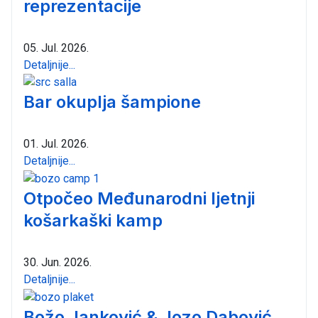
reprezentacije
05. Jul. 2026.
Detaljnije...
Bar okuplja šampione
01. Jul. 2026.
Detaljnije...
Otpočeo Međunarodni ljetnji
košarkaški kamp
30. Jun. 2026.
Detaljnije...
Božo Janković & Jozo Dabović