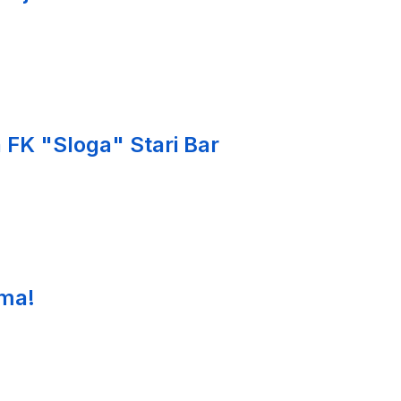
 FK "Sloga" Stari Bar
ima!