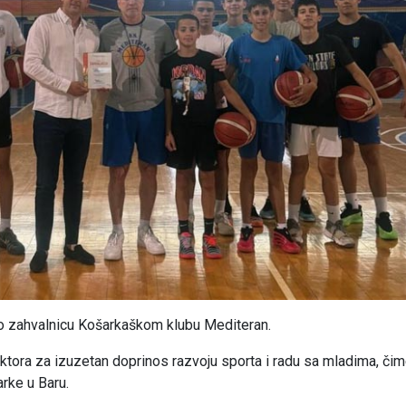
io zahvalnicu Košarkaškom klubu Mediteran.
ektora za izuzetan doprinos razvoju sporta i radu sa mladima, čim
rke u Baru.