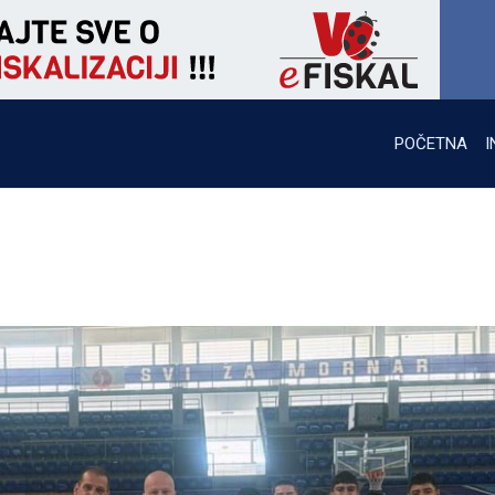
POČETNA
I