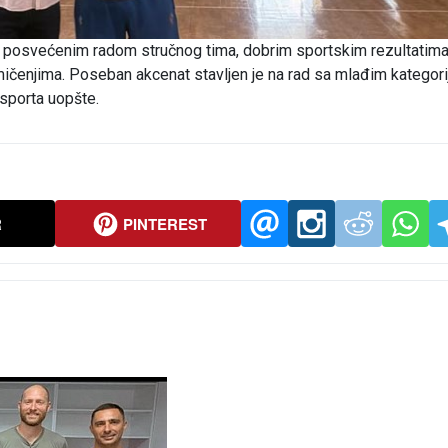
posvećenim radom stručnog tima, dobrim sportskim rezultatima,
ičenjima. Poseban akcenat stavljen je na rad sa mlađim kategori
 sporta uopšte.
R
PINTEREST