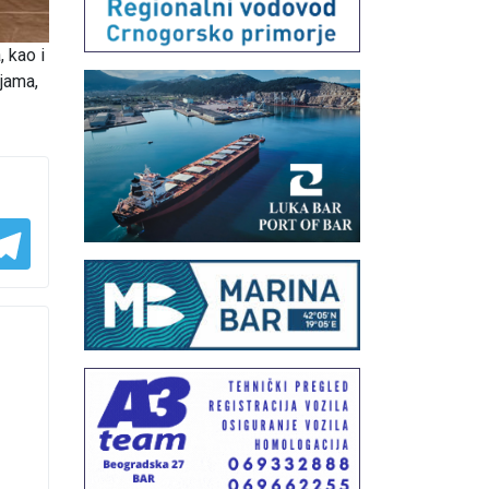
 kao i
jama,