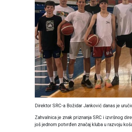
Direktor SRC-a Božidar Janković danas je uruč
Zahvalnica je znak priznanja SRC i izvršnog dir
još jednom potvrđen značaj kluba u razvoju koša