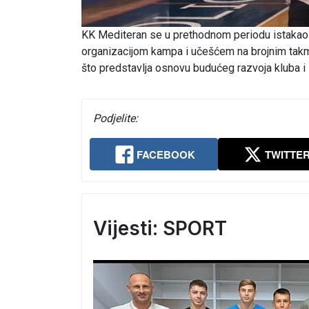
KK Mediteran se u prethodnom periodu istakao 
organizacijom kampa i učešćem na brojnim takm
što predstavlja osnovu budućeg razvoja kluba i
Podjelite:
FACEBOOK
TWITTE
Vijesti: SPORT