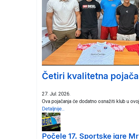
Četiri kvalitetna pojač
27. Jul. 2026.
Ova pojačanja će dodatno osnažiti klub u ovo
Detaljnije...
Počele 17. Sportske igre Mr