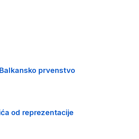
 Balkansko prvenstvo
ića od reprezentacije