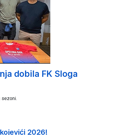
anja dobila FK Sloga
j sezoni.
kojevići 2026!