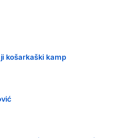
ji košarkaški kamp
vić