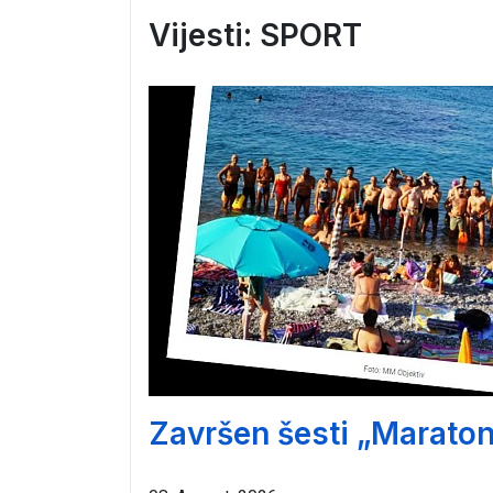
Vijesti: SPORT
Završen šesti „Marato