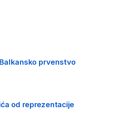
 Balkansko prvenstvo
ića od reprezentacije