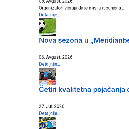
08. Avgust. 2026.
Organizatori vjeruju da je misija ispunjena ...
Detaljnije...
Nova sezona u „Meridianbe
06. Avgust. 2026.
Detaljnije...
Četiri kvalitetna pojačanja
27. Jul. 2026.
Detaljnije...