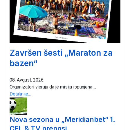
Završen šesti „Maraton za
bazen“
08. Avgust. 2026.
Organizatori vjeruju da je misija ispunjena ...
Detaljnije...
Nova sezona u „Meridianbet“ 1.
CFL & TV prenosi