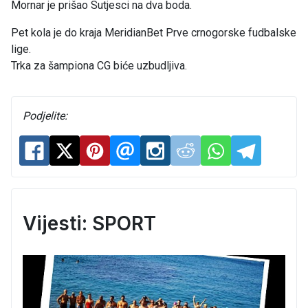
Mornar je prišao Sutjesci na dva boda.
Pet kola je do kraja MeridianBet Prve crnogorske fudbalske
lige.
Trka za šampiona CG biće uzbudljiva.
Podjelite:
Vijesti: SPORT