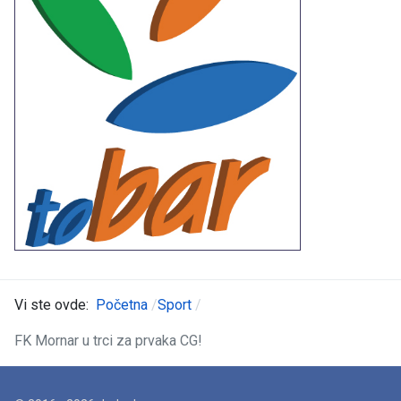
Vi ste ovde:
Početna
Sport
FK Mornar u trci za prvaka CG!