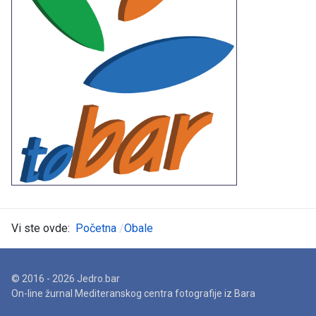
Vi ste ovde:
Početna
Obale
© 2016 - 2026 Jedro.bar
On-line žurnal Mediteranskog centra fotografije iz Bara