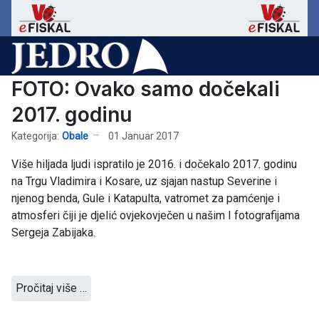
FOTO: Ovako samo dočekali
2017. godinu
Kategorija:
Obale
01 Januar 2017
Više hiljada ljudi ispratilo je 2016. i dočekalo 2017. godinu
na Trgu Vladimira i Kosare, uz sjajan nastup Severine i
njenog benda, Gule i Katapulta, vatromet za pamćenje i
atmosferi čiji je djelić ovjekovječen u našim I fotografijama
Sergeja Zabijaka.
Pročitaj više …