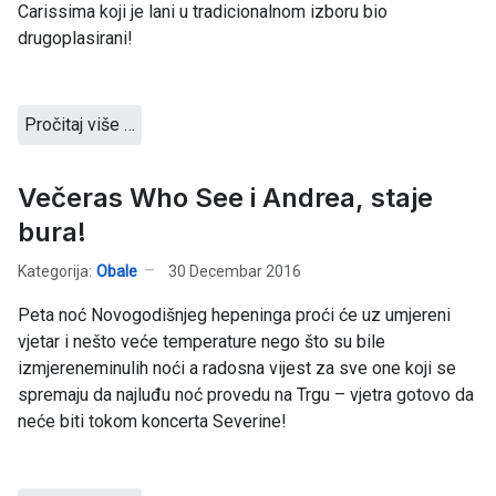
Carissima koji je lani u tradicionalnom izboru bio
drugoplasirani!
Pročitaj više …
Večeras Who See i Andrea, staje
bura!
Kategorija:
Obale
30 Decembar 2016
Peta noć Novogodišnjeg hepeninga proći će uz umjereni
vjetar i nešto veće temperature nego što su bile
izmjereneminulih noći a radosna vijest za sve one koji se
spremaju da najluđu noć provedu na Trgu – vjetra gotovo da
neće biti tokom koncerta Severine!