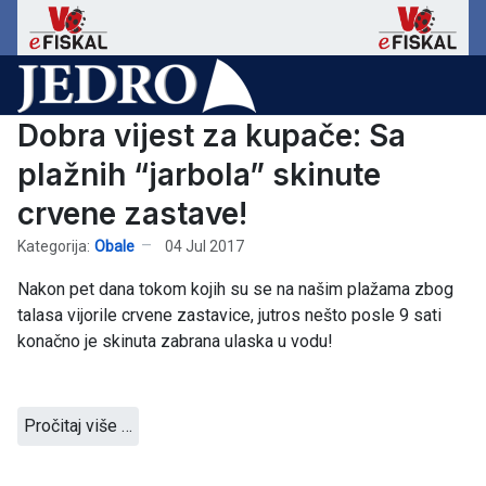
Dobra vijest za kupače: Sa
plažnih “jarbola” skinute
crvene zastave!
Kategorija:
Obale
04 Jul 2017
Nakon pet dana tokom kojih su se na našim plažama zbog
talasa vijorile crvene zastavice, jutros nešto posle 9 sati
konačno je skinuta zabrana ulaska u vodu!
Pročitaj više …