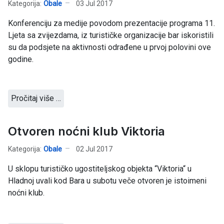
Kategorija:
Obale
03 Jul 2017
Konferenciju za medije povodom prezentacije programa 11.
Ljeta sa zvijezdama, iz turističke organizacije bar iskoristili
su da podsjete na aktivnosti odrađene u prvoj polovini ove
godine.
Pročitaj više …
Otvoren noćni klub Viktoria
Kategorija:
Obale
02 Jul 2017
U sklopu turističko ugostiteljskog objekta “Viktoria“ u
Hladnoj uvali kod Bara u subotu veče otvoren je istoimeni
noćni klub.