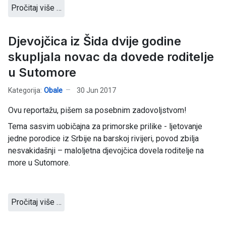
Pročitaj više …
Djevojčica iz Šida dvije godine
skupljala novac da dovede roditelje
u Sutomore
Kategorija:
Obale
30 Jun 2017
Ovu reportažu, pišem sa posebnim zadovoljstvom!
Tema sasvim uobičajna za primorske prilike - ljetovanje
jedne porodice iz Srbije na barskoj rivijeri, povod zbilja
nesvakidašnji – maloljetna djevojčica dovela roditelje na
more u Sutomore.
Pročitaj više …