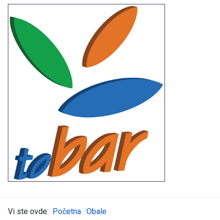
Vi ste ovde:
Početna
Obale