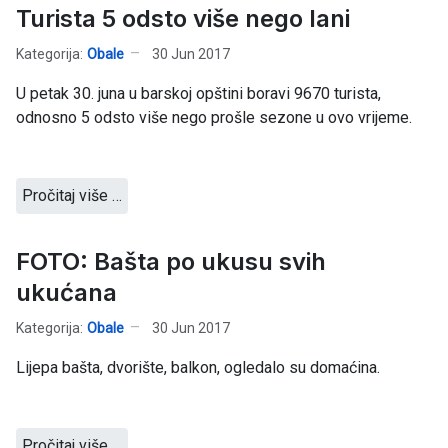
Turista 5 odsto više nego lani
Kategorija:
Obale
30 Jun 2017
U petak 30. juna u barskoj opštini boravi 9670 turista,
odnosno 5 odsto više nego prošle sezone u ovo vrijeme.
Pročitaj više …
FOTO: Bašta po ukusu svih
ukućana
Kategorija:
Obale
30 Jun 2017
Lijepa bašta, dvorište, balkon, ogledalo su domaćina.
Pročitaj više …