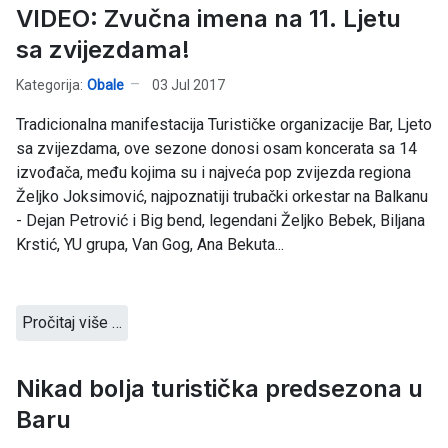
VIDEO: Zvučna imena na 11. Ljetu
sa zvijezdama!
Kategorija:
Obale
03 Jul 2017
Tradicionalna manifestacija Turističke organizacije Bar, Ljeto
sa zvijezdama, ove sezone donosi osam koncerata sa 14
izvođača, među kojima su i najveća pop zvijezda regiona
Željko Joksimović, najpoznatiji trubački orkestar na Balkanu
- Dejan Petrović i Big bend, legendani Željko Bebek, Biljana
Krstić, YU grupa, Van Gog, Ana Bekuta...
Pročitaj više …
Nikad bolja turistička predsezona u
Baru