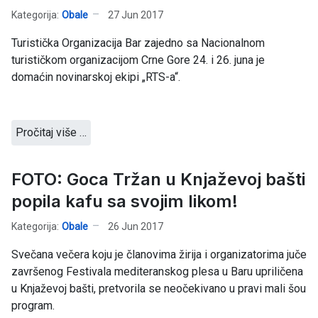
Kategorija:
Obale
27 Jun 2017
Turistička Organizacija Bar zajedno sa Nacionalnom
turističkom organizacijom Crne Gore 24. i 26. juna je
domaćin novinarskoj ekipi „RTS-a“.
Pročitaj više …
FOTO: Goca Tržan u Knjaževoj bašti
popila kafu sa svojim likom!
Kategorija:
Obale
26 Jun 2017
Svečana večera koju je članovima žirija i organizatorima juče
završenog Festivala mediteranskog plesa u Baru upriličena
u Knjaževoj bašti, pretvorila se neočekivano u pravi mali šou
program.