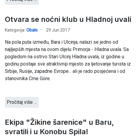
Otvara se noćni klub u Hladnoj uvali
Kategorija:
Obale
29 Jun 2017
Na pola puta između, Bara i Ulcinja, nalazi se jedno od
najljepših mjesta na ovom dijelu Primorja - Hladna uvala. Sa
pogledom na ostrvo Stari Ulcinj Hladna uvala, iz godine u
godinu postaje sve atraktivniji mjesto za ljetovanje turista iz
Srbije, Rusije, zapadne Evrope... ali je rado posjećena i od
stanovnika Crne Gore.
Pročitaj više …
Ekipa "Žikine šarenice" u Baru,
svratili i u Konobu Spila!