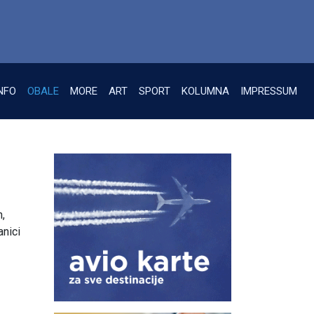
NFO
OBALE
MORE
ART
SPORT
KOLUMNA
IMPRESSUM
n,
anici