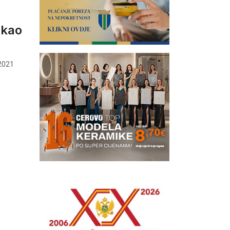
 kao
2021