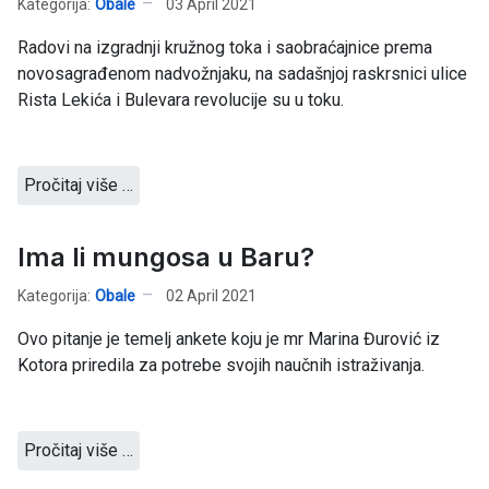
Kategorija:
Obale
03 April 2021
Radovi na izgradnji kružnog toka i saobraćajnice prema
novosagrađenom nadvožnjaku, na sadašnjoj raskrsnici ulice
Rista Lekića i Bulevara revolucije su u toku.
Pročitaj više …
Ima li mungosa u Baru?
Kategorija:
Obale
02 April 2021
Ovo pitanje je temelj ankete koju je mr Marina Đurović iz
Kotora priredila za potrebe svojih naučnih istraživanja.
Pročitaj više …