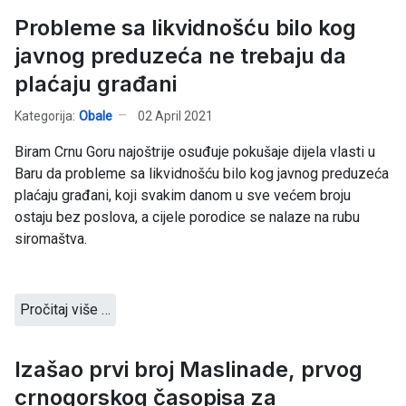
Probleme sa likvidnošću bilo kog
javnog preduzeća ne trebaju da
plaćaju građani
Kategorija:
Obale
02 April 2021
Biram Crnu Goru najoštrije osuđuje pokušaje dijela vlasti u
Baru da probleme sa likvidnošću bilo kog javnog preduzeća
plaćaju građani, koji svakim danom u sve većem broju
ostaju bez poslova, a cijele porodice se nalaze na rubu
siromaštva.
Pročitaj više …
Izašao prvi broj Maslinade, prvog
crnogorskog časopisa za