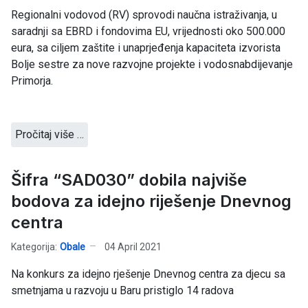
Regionalni vodovod (RV) sprovodi naučna istraživanja, u
saradnji sa EBRD i fondovima EU, vrijednosti oko 500.000
eura, sa ciljem zaštite i unaprjeđenja kapaciteta izvorista
Bolje sestre za nove razvojne projekte i vodosnabdijevanje
Primorja.
Pročitaj više …
Šifra “SAD030” dobila najviše
bodova za idejno riješenje Dnevnog
centra
Kategorija:
Obale
04 April 2021
Na konkurs za idejno rješenje Dnevnog centra za djecu sa
smetnjama u razvoju u Baru pristiglo 14 radova