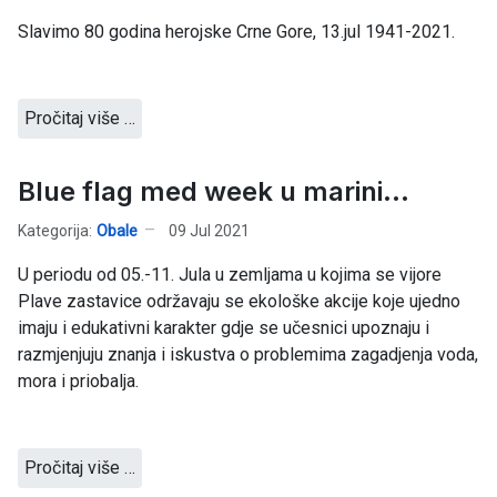
Slavimo 80 godina herojske Crne Gore, 13.jul 1941-2021.
Pročitaj više …
Blue flag med week u marini...
Kategorija:
Obale
09 Jul 2021
U periodu od 05.-11. Jula u zemljama u kojima se vijore
Plave zastavice održavaju se ekološke akcije koje ujedno
imaju i edukativni karakter gdje se učesnici upoznaju i
razmjenjuju znanja i iskustva o problemima zagadjenja voda,
mora i priobalja.
Pročitaj više …