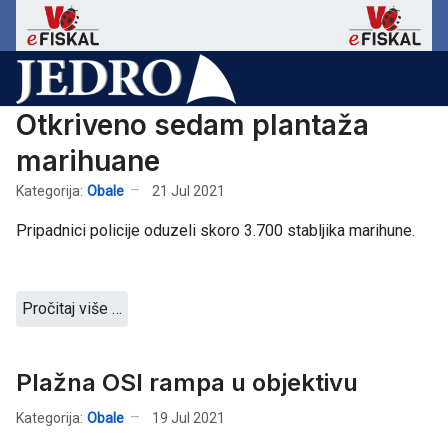
Otkriveno sedam plantaža
marihuane
Kategorija:
Obale
21 Jul 2021
Pripadnici policije oduzeli skoro 3.700 stabljika marihune.
Pročitaj više …
Plažna OSI rampa u objektivu
Kategorija:
Obale
19 Jul 2021