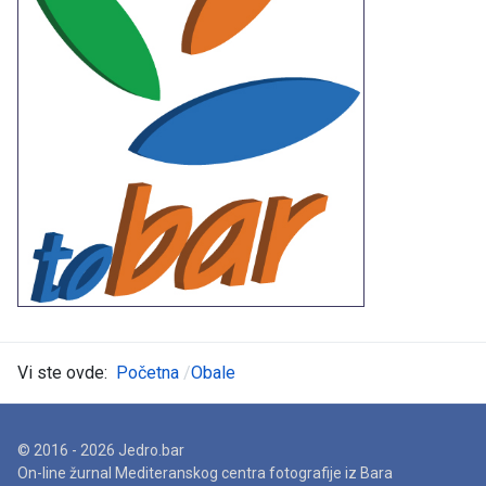
Vi ste ovde:
Početna
Obale
© 2016 - 2026 Jedro.bar
On-line žurnal Mediteranskog centra fotografije iz Bara