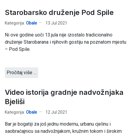
Starobarsko druženje Pod Spile
Kategorija:
Obale
13 Jul 2021
Ni ove godine uoči 13.jula nije izostalo tradicionalno
druženje Starobarana i njihovih gostiju na poznatom mjestu
– Pod Spile.
Pročitaj više …
Video istorija gradnje nadvožnjaka
Bjeliši
Kategorija:
Obale
12 Jul 2021
Bar je bogatiji za još jednu modernu, urbanu cjelinu i
saobraćajnicu sa nadvožnjakom, kružnim tokom i širokim