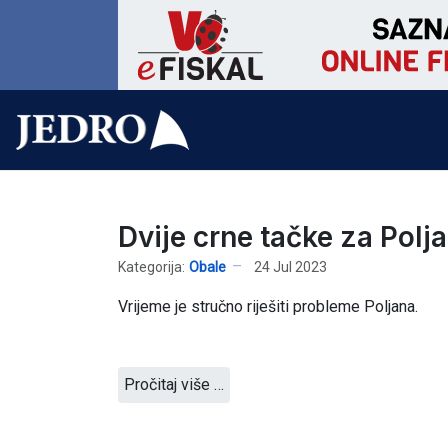
Dvije crne tačke za Polj
Kategorija:
Obale
24 Jul 2023
Vrijeme je stručno riješiti probleme Poljana.
Pročitaj više …