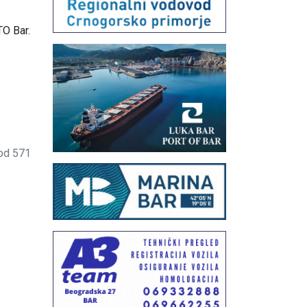
TO Bar.
od 571