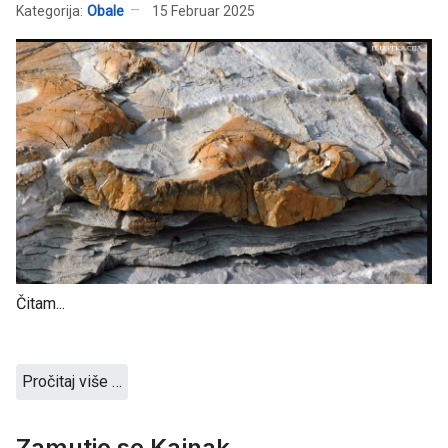
Kategorija:
Obale
15 Februar 2025
Čitam...
Pročitaj više …
Zamutio se Kajnak