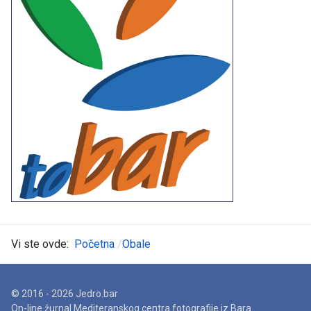
Vi ste ovde:
Početna
Obale
© 2016 - 2026 Jedro.bar
On-line žurnal Mediteranskog centra fotografije iz Bara