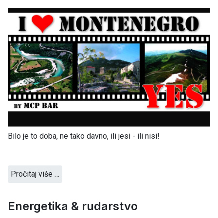
Bilo je to doba, ne tako davno, ili jesi - ili nisi!
Pročitaj više …
Energetika & rudarstvo