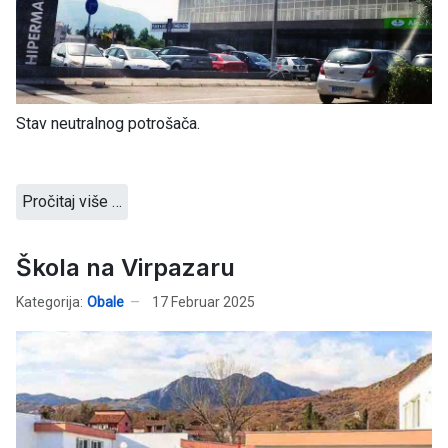
Stav neutralnog potrošača.
Pročitaj više …
Škola na Virpazaru
Kategorija:
Obale
17 Februar 2025