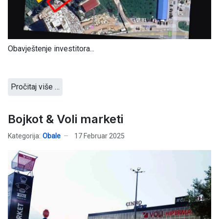
Obavještenje investitora...
Pročitaj više …
Bojkot & Voli marketi
Kategorija:
Obale
17 Februar 2025