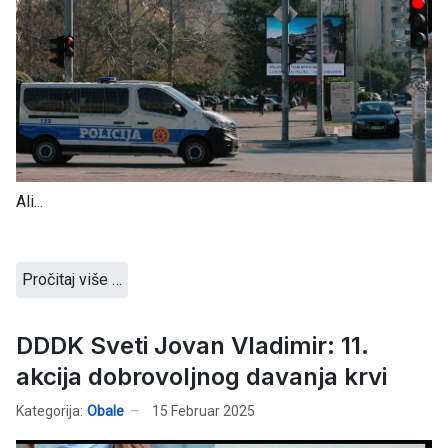
Ali...
Pročitaj više …
DDDK Sveti Jovan Vladimir: 11.
akcija dobrovoljnog davanja krvi
Kategorija:
Obale
15 Februar 2025