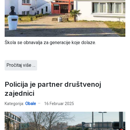
Škola se obnavalja za generacije koje dolaze.
Pročitaj više …
Policija je partner društvenoj
zajednici
Kategorija:
Obale
16 Februar 2025