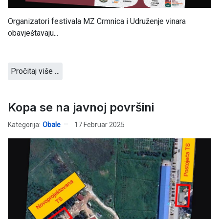
Organizatori festivala MZ Crmnica i Udruženje vinara
obavještavaju...
Pročitaj više …
Kopa se na javnoj površini
Kategorija:
Obale
17 Februar 2025