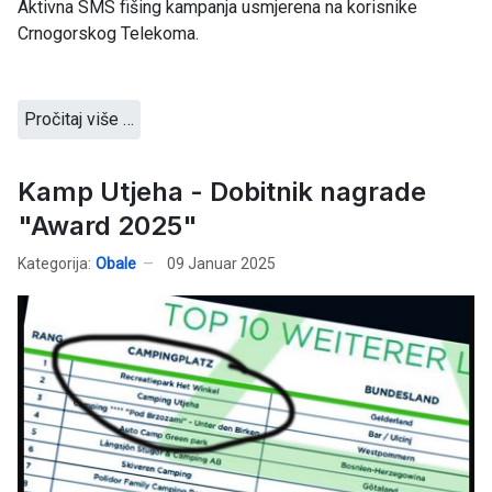
Aktivna SMS fišing kampanja usmjerena na korisnike
Crnogorskog Telekoma.
Pročitaj više …
Kamp Utjeha - Dobitnik nagrade
"Award 2025"
Kategorija:
Obale
09 Januar 2025