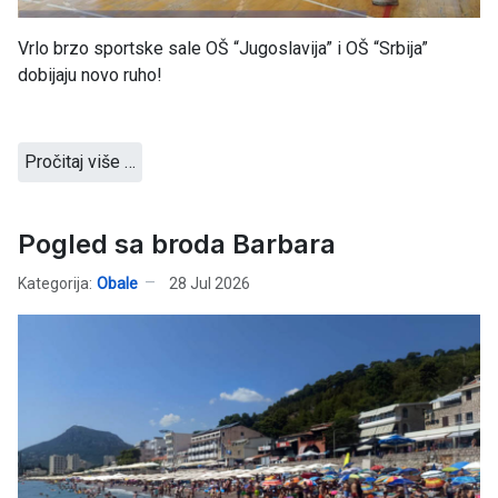
Vrlo brzo sportske sale OŠ “Jugoslavija” i OŠ “Srbija”
dobijaju novo ruho!
Pročitaj više …
Pogled sa broda Barbara
Kategorija:
Obale
28 Jul 2026