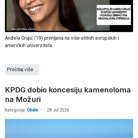
Anđela Grujić (19) primljena na više elitnih evropskih i
američkih univerziteta.
Pročitaj više …
KPDG dobio koncesiju kamenoloma
na Možuri
Kategorija:
Obale
28 Jul 2026