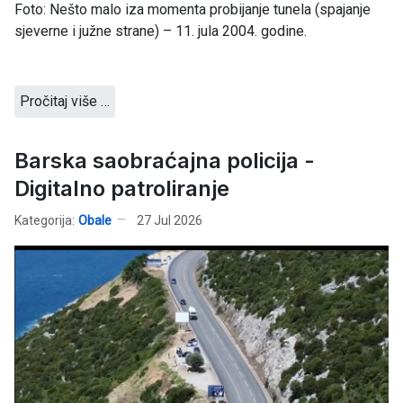
Foto: Nešto malo iza momenta probijanje tunela (spajanje
sjeverne i južne strane) – 11. jula 2004. godine.
Pročitaj više …
Barska saobraćajna policija -
Digitalno patroliranje
Kategorija:
Obale
27 Jul 2026