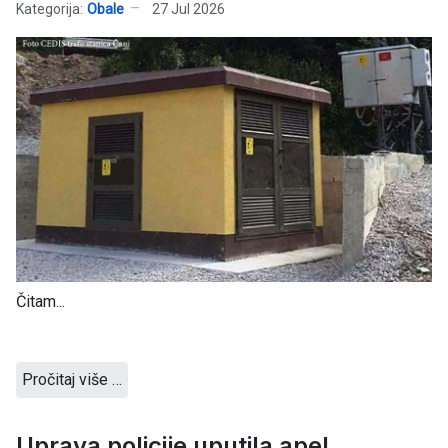
Kategorija:
Obale
27 Jul 2026
Čitam...
Pročitaj više …
Uprava policije uputila apel