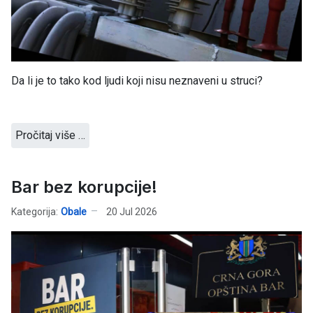
Da li je to tako kod ljudi koji nisu neznaveni u struci?
Pročitaj više …
Bar bez korupcije!
Kategorija:
Obale
20 Jul 2026