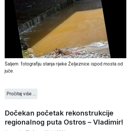
Šaljem fotografiju stanja rijeke Željeznice ispod mosta od
juče.
Pročitaj više …
Dočekan početak rekonstrukcije
regionalnog puta Ostros – Vladimir!