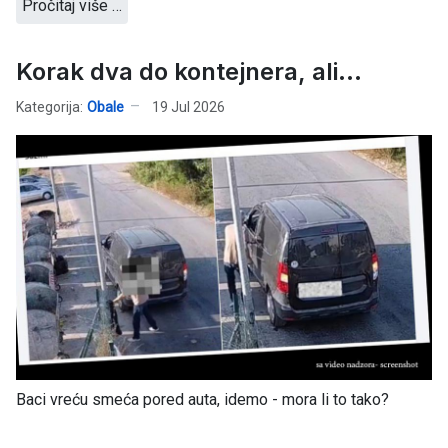
Pročitaj više …
Korak dva do kontejnera, ali...
Kategorija:
Obale
19 Jul 2026
Baci vreću smeća pored auta, idemo - mora li to tako?