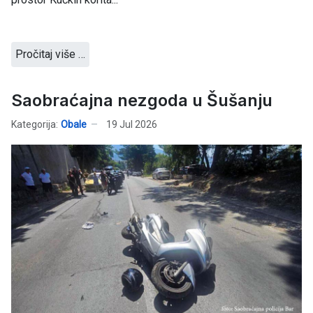
Pročitaj više …
Saobraćajna nezgoda u Šušanju
Kategorija:
Obale
19 Jul 2026