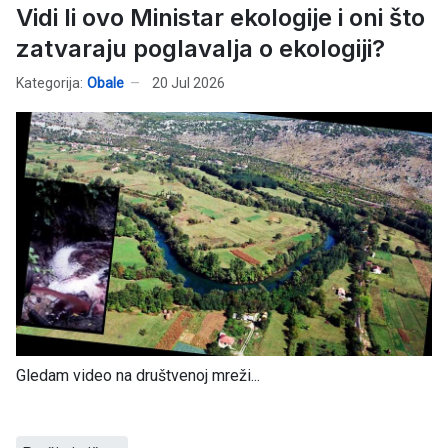
Vidi li ovo Ministar ekologije i oni što
zatvaraju poglavalja o ekologiji?
Kategorija:
Obale
20 Jul 2026
Gledam video na društvenoj mreži...