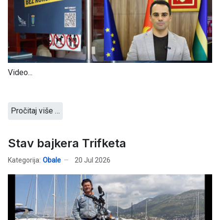
Video...
Pročitaj više …
Stav bajkera Trifketa
Kategorija:
Obale
20 Jul 2026