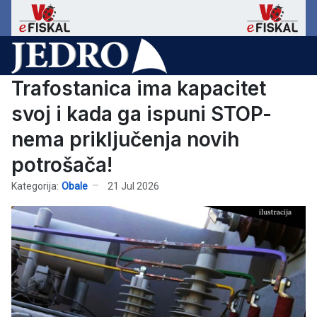
Trafostanica ima kapacitet
svoj i kada ga ispuni STOP-
nema priključenja novih
potrošača!
Kategorija:
Obale
21 Jul 2026