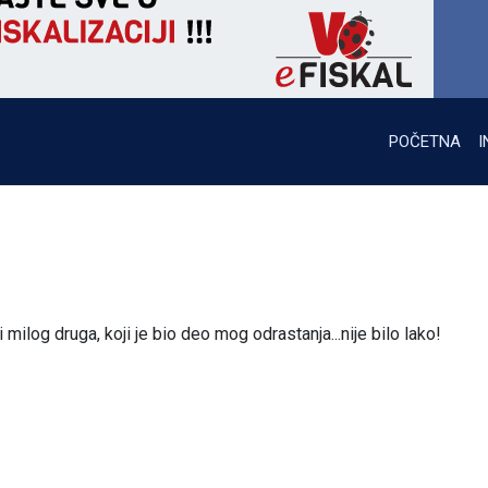
POČETNA
I
milog druga, koji je bio deo mog odrastanja...nije bilo lako!