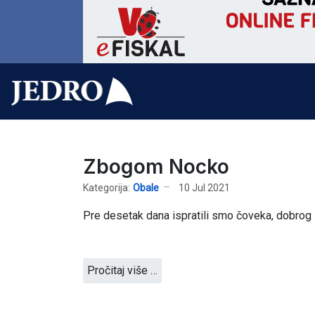
Zbogom Nocko
Kategorija:
Obale
10 Jul 2021
Pre desetak dana ispratili smo čoveka, dobrog i 
Pročitaj više …