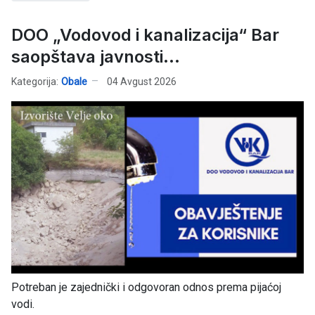
DOO „Vodovod i kanalizacija“ Bar
saopštava javnosti...
Kategorija:
Obale
04 Avgust 2026
Potreban je zajednički i odgovoran odnos prema pijaćoj
vodi.