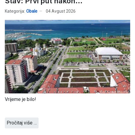
Stav: Prvi put nakon…
Kategorija:
Obale
04 Avgust 2026
Vrijeme je bilo!
Pročitaj više …