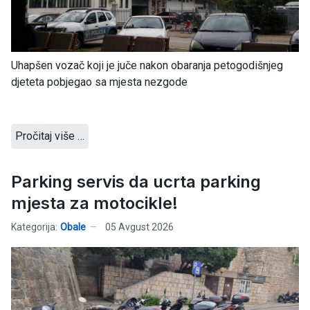
Uhapšen vozač koji je juče nakon obaranja petogodišnjeg
djeteta pobjegao sa mjesta nezgode
Pročitaj više …
Parking servis da ucrta parking
mjesta za motocikle!
Kategorija:
Obale
05 Avgust 2026