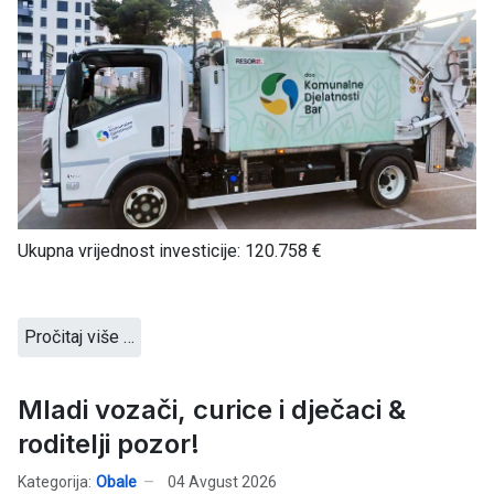
Ukupna vrijednost investicije: 120.758 €
Pročitaj više …
Mladi vozači, curice i dječaci &
roditelji pozor!
Kategorija:
Obale
04 Avgust 2026