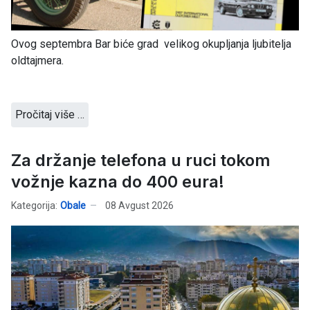
Ovog septembra Bar biće grad velikog okupljanja ljubitelja
oldtajmera.
Pročitaj više …
Za držanje telefona u ruci tokom
vožnje kazna do 400 eura!
Kategorija:
Obale
08 Avgust 2026