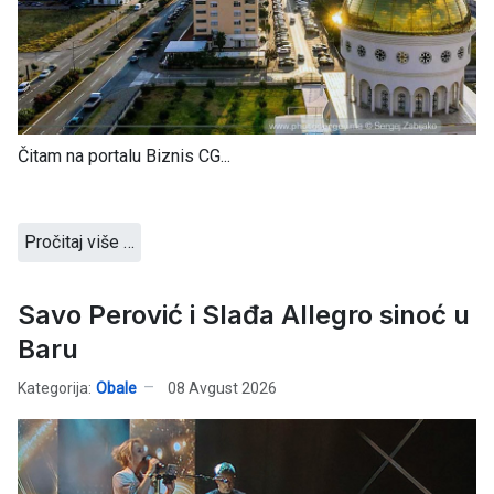
Čitam na portalu Biznis CG...
Pročitaj više …
Savo Perović i Slađa Allegro sinoć u
Baru
Kategorija:
Obale
08 Avgust 2026