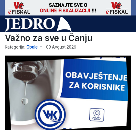
Važno za sve u Čanju
Kategorija:
Obale
09 Avgust 2026