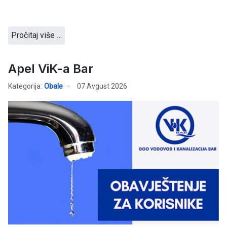
Pročitaj više …
Apel ViK-a Bar
Kategorija:
Obale
07 Avgust 2026