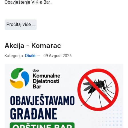
Obavještenje ViK-a Bar...
Pročitaj više …
Akcija - Komarac
Kategorija:
Obale
09 Avgust 2026