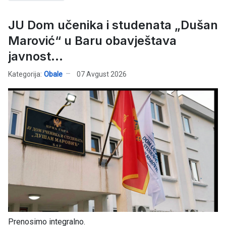
JU Dom učenika i studenata „Dušan
Marović“ u Baru obavještava
javnost...
Kategorija:
Obale
07 Avgust 2026
Prenosimo integralno.