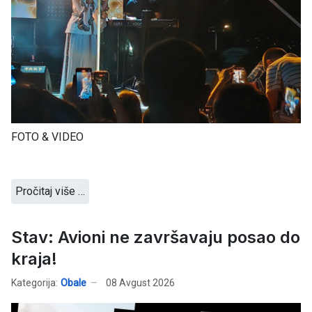
FOTO & VIDEO
Pročitaj više …
Stav: Avioni ne završavaju posao do
kraja!
Kategorija:
Obale
08 Avgust 2026