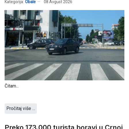
Kategorija:
Obale
08 Avgust 2026
Čitam...
Pročitaj više …
Preko 173.000 turista boravi u Crnoj