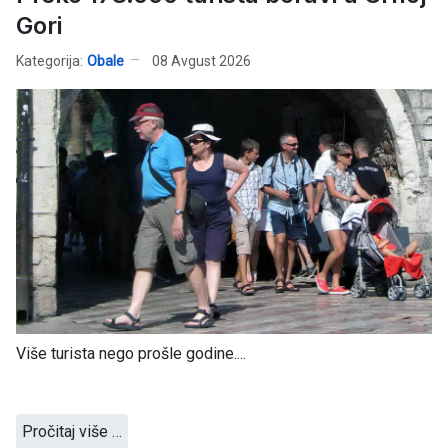
Gori
Kategorija:
Obale
08 Avgust 2026
Više turista nego prošle godine....
Pročitaj više …