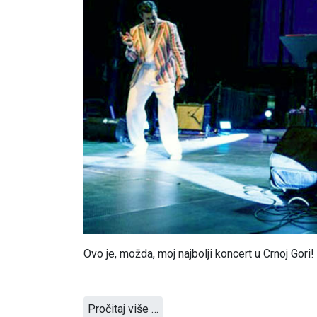
Ovo je, možda, moj najbolji koncert u Crnoj Gori!
Pročitaj više …