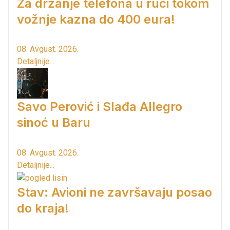
Za držanje telefona u ruci tokom
vožnje kazna do 400 eura!
08. Avgust. 2026.
Detaljnije...
Savo Perović i Slađa Allegro
sinoć u Baru
08. Avgust. 2026.
Detaljnije...
Stav: Avioni ne završavaju posao
do kraja!