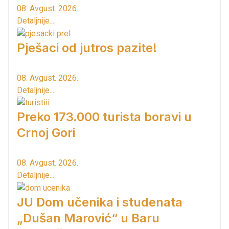
08. Avgust. 2026.
Detaljnije...
Pješaci od jutros pazite!
08. Avgust. 2026.
Detaljnije...
Preko 173.000 turista boravi u
Crnoj Gori
08. Avgust. 2026.
Detaljnije...
JU Dom učenika i studenata
„Dušan Marović“ u Baru