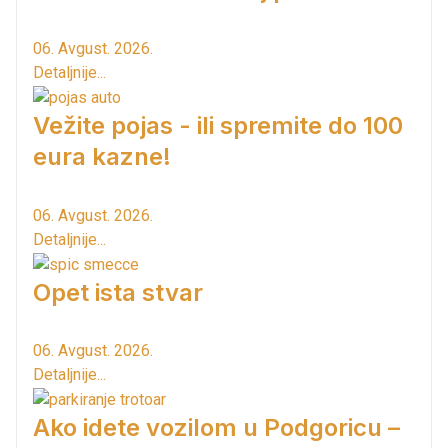
06. Avgust. 2026.
Detaljnije...
Vežite pojas - ili spremite do 100
eura kazne!
06. Avgust. 2026.
Detaljnije...
Opet ista stvar
06. Avgust. 2026.
Detaljnije...
Ako idete vozilom u Podgoricu –