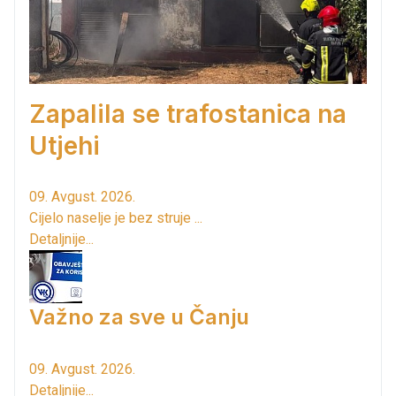
Zapalila se trafostanica na
Utjehi
09. Avgust. 2026.
Cijelo naselje je bez struje ...
Detaljnije...
Važno za sve u Čanju
09. Avgust. 2026.
Detaljnije...