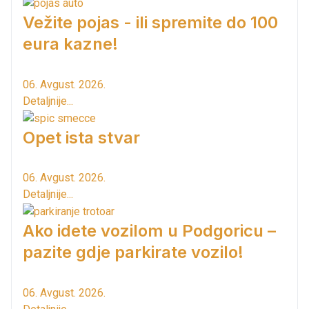
Vežite pojas - ili spremite do 100
eura kazne!
06. Avgust. 2026.
Detaljnije...
Opet ista stvar
06. Avgust. 2026.
Detaljnije...
Ako idete vozilom u Podgoricu –
pazite gdje parkirate vozilo!
06. Avgust. 2026.