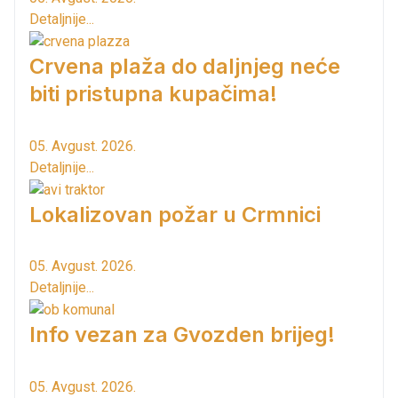
Detaljnije...
Crvena plaža do daljnjeg neće
biti pristupna kupačima!
05. Avgust. 2026.
Detaljnije...
Lokalizovan požar u Crmnici
05. Avgust. 2026.
Detaljnije...
Info vezan za Gvozden brijeg!
05. Avgust. 2026.