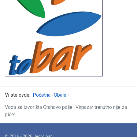
Vi ste ovde:
Početna
Obale
Voda sa izvorišta Orahovo polje -Virpazar trenutno nije za
piće!
© 2016 - 2026 Jedro.bar