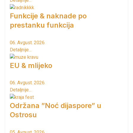
Detaljnije...
Funkcije & naknade po
prestanku funkcija
06. Avgust. 2026.
Detaljnije...
EU & mlijeko
06. Avgust. 2026.
Detaljnije...
Održana ”Noć dijaspore” u
Ostrosu
05. Avgust. 2026.