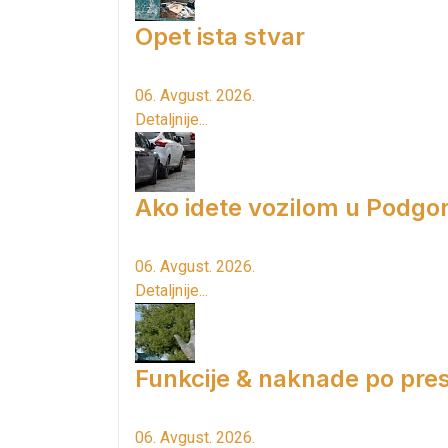
Opet ista stvar
06. Avgust. 2026.
Detaljnije...
Ako idete vozilom u Podgori
06. Avgust. 2026.
Detaljnije...
Funkcije & naknade po pres
06. Avgust. 2026.