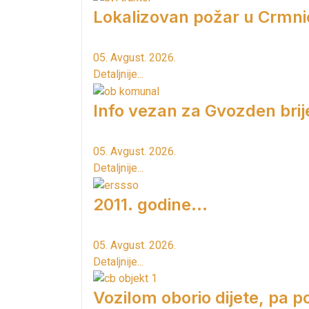
Lokalizovan požar u Crmni
05. Avgust. 2026.
Detaljnije...
Info vezan za Gvozden brij
05. Avgust. 2026.
Detaljnije...
2011. godine...
05. Avgust. 2026.
Detaljnije...
Vozilom oborio dijete, pa p