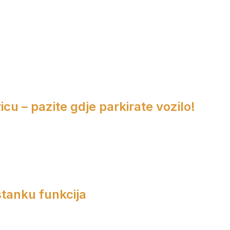
cu – pazite gdje parkirate vozilo!
tanku funkcija