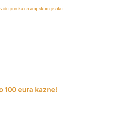
 vidu poruka na arapskom jeziku
do 100 eura kazne!