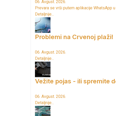
06. Avgust. 2026.
Prevara se vrši putem aplikacije WhatsApp u
Detaljnije...
Problemi na Crvenoj plaži!
06. Avgust. 2026.
Detaljnije...
Vežite pojas - ili spremite 
06. Avgust. 2026.
Detaljnije...