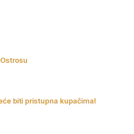
 Ostrosu
eće biti pristupna kupačima!