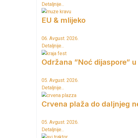
Detaljnije...
EU & mlijeko
06. Avgust. 2026.
Detaljnije...
Održana ”Noć dijaspore” u
05. Avgust. 2026.
Detaljnije...
Crvena plaža do daljnjeg n
05. Avgust. 2026.
Detaljnije...