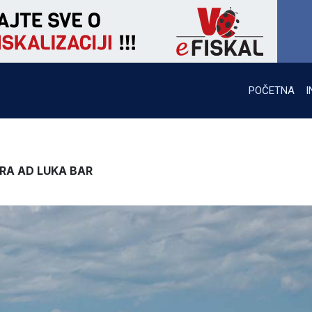
POČETNA
I
RA AD LUKA BAR