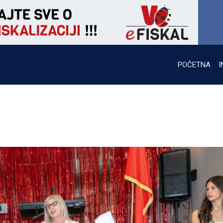
POČETNA
I