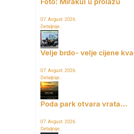
Foto: Mirakul u prolazu
07. Avgust. 2026.
Detaljnije...
Velje brdo- velje cijene kv
07. Avgust. 2026.
Detaljnije...
Poda park otvara vrata...
07. Avgust. 2026.
Detaljnije...