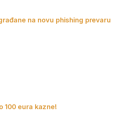
 građane na novu phishing prevaru
do 100 eura kazne!