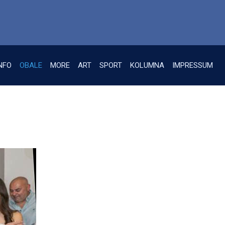
NFO
OBALE
MORE
ART
SPORT
KOLUMNA
IMPRESSUM