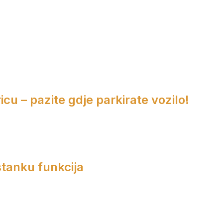
cu – pazite gdje parkirate vozilo!
tanku funkcija