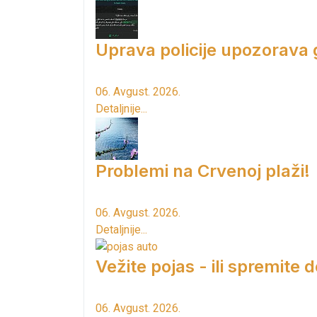
Uprava policije upozorava
06. Avgust. 2026.
Detaljnije...
Problemi na Crvenoj plaži!
06. Avgust. 2026.
Detaljnije...
Vežite pojas - ili spremite 
06. Avgust. 2026.