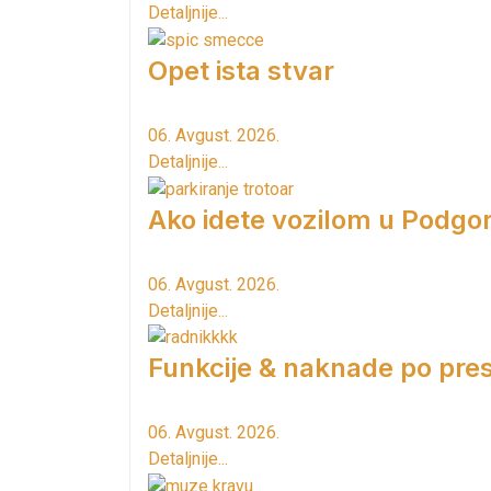
Detaljnije...
Opet ista stvar
06. Avgust. 2026.
Detaljnije...
Ako idete vozilom u Podgori
06. Avgust. 2026.
Detaljnije...
Funkcije & naknade po pres
06. Avgust. 2026.
Detaljnije...