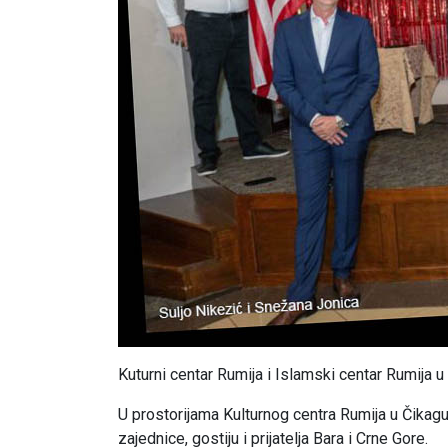
Kuturni centar Rumija i Islamski centar Rumija u
U prostorijama Kulturnog centra Rumija u Čikag
zajednice, gostiju i prijatelja Bara i Crne Gore.