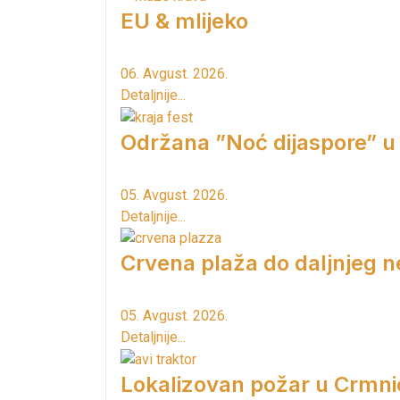
EU & mlijeko
06. Avgust. 2026.
Detaljnije...
Održana ”Noć dijaspore” u
05. Avgust. 2026.
Detaljnije...
Crvena plaža do daljnjeg n
05. Avgust. 2026.
Detaljnije...
Lokalizovan požar u Crmni