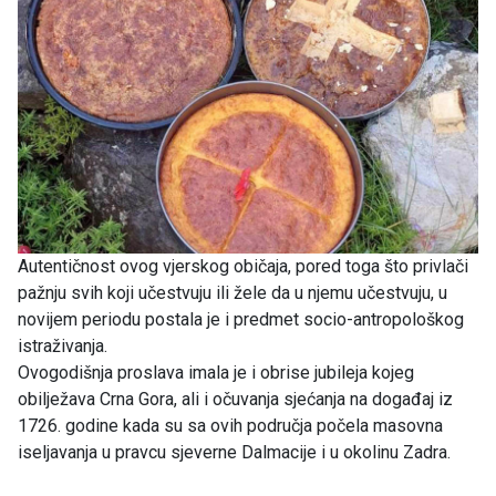
Autentičnost ovog vjerskog običaja, pored toga što privlači
pažnju svih koji učestvuju ili žele da u njemu učestvuju, u
novijem periodu postala je i predmet socio-antropološkog
istraživanja.
Ovogodišnja proslava imala je i obrise jubileja kojeg
obilježava Crna Gora, ali i očuvanja sjećanja na događaj iz
1726. godine kada su sa ovih područja počela masovna
iseljavanja u pravcu sjeverne Dalmacije i u okolinu Zadra.