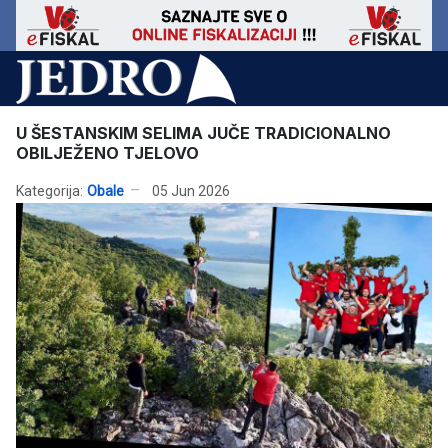
U ŠESTANSKIM SELIMA JUČE TRADICIONALNO
OBILJEŽENO TJELOVO
Kategorija:
Obale
05 Jun 2026