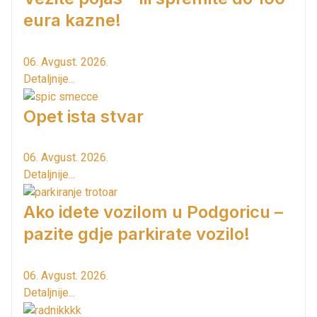
eura kazne!
06. Avgust. 2026.
Detaljnije...
Opet ista stvar
06. Avgust. 2026.
Detaljnije...
Ako idete vozilom u Podgoricu –
pazite gdje parkirate vozilo!
06. Avgust. 2026.
Detaljnije...