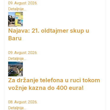
09. Avgust. 2026.
Detaljnije...
Najava: 21. oldtajmer skup u
Baru
09. Avgust. 2026.
Detaljnije...
Za držanje telefona u ruci tokom
vožnje kazna do 400 eura!
08. Avgust. 2026.
Detaljnije...