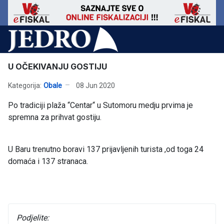
U OČEKIVANJU GOSTIJU
Kategorija:
Obale
08 Jun 2020
Po tradiciji plaža “Centar“ u Sutomoru medju prvima je
spremna za prihvat gostiju.
U Baru trenutno boravi 137 prijavljenih turista ,od toga 24
domaća i 137 stranaca.
Podjelite: