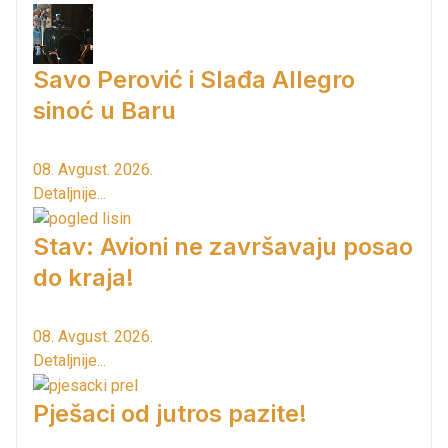
Savo Perović i Slađa Allegro
sinoć u Baru
08. Avgust. 2026.
Detaljnije...
Stav: Avioni ne završavaju posao
do kraja!
08. Avgust. 2026.
Detaljnije...
Pješaci od jutros pazite!