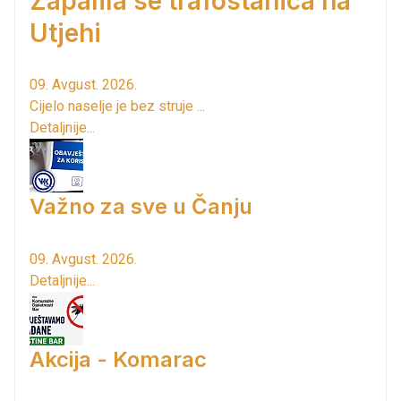
Zapalila se trafostanica na
Utjehi
09. Avgust. 2026.
Cijelo naselje je bez struje ...
Detaljnije...
Važno za sve u Čanju
09. Avgust. 2026.
Detaljnije...
Akcija - Komarac