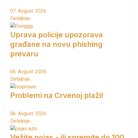
07. Avgust. 2026.
Detaljnije...
Uprava policije upozorava
građane na novu phishing
prevaru
06. Avgust. 2026.
Detaljnije...
Problemi na Crvenoj plaži!
06. Avgust. 2026.
Detaljnije...
Vežite pojas - ili spremite do 100