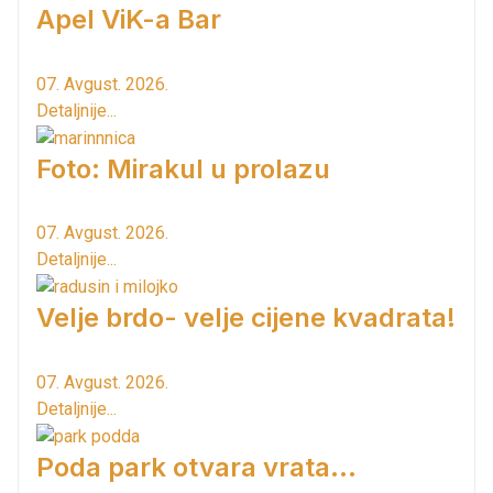
Apel ViK-a Bar
07. Avgust. 2026.
Detaljnije...
Foto: Mirakul u prolazu
07. Avgust. 2026.
Detaljnije...
Velje brdo- velje cijene kvadrata!
07. Avgust. 2026.
Detaljnije...
Poda park otvara vrata...