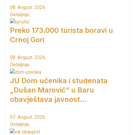
08. Avgust. 2026.
Detaljnije...
Preko 173.000 turista boravi u
Crnoj Gori
08. Avgust. 2026.
Detaljnije...
JU Dom učenika i studenata
„Dušan Marović“ u Baru
obavještava javnost...
07. Avgust. 2026.
Detaljnije...