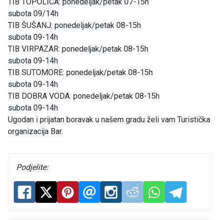
TIB TOPOLICA: ponedeljak/petak 07-15h
subota 09/14h
TIB ŠUŠANJ: ponedeljak/petak 08-15h
subota 09-14h
TIB VIRPAZAR: ponedeljak/petak 08-15h
subota 09-14h
TIB SUTOMORE: ponedeljak/petak 08-15h
subota 09-14h
TIB DOBRA VODA: ponedeljak/petak 08-15h
subota 09-14h
Ugodan i prijatan boravak u našem gradu želi vam Turistička
organizacija Bar.
Podjelite: