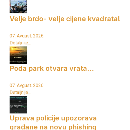
Velje brdo- velje cijene kvadrata!
07. Avgust. 2026.
Detaljnije...
Poda park otvara vrata...
07. Avgust. 2026.
Detaljnije...
Uprava policije upozorava
građane na novu phishing