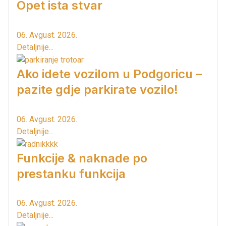
Opet ista stvar
06. Avgust. 2026.
Detaljnije...
Ako idete vozilom u Podgoricu –
pazite gdje parkirate vozilo!
06. Avgust. 2026.
Detaljnije...
Funkcije & naknade po
prestanku funkcija
06. Avgust. 2026.
Detaljnije...