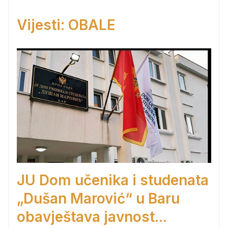
Vijesti: OBALE
JU Dom učenika i studenata
„Dušan Marović“ u Baru
obavještava javnost...