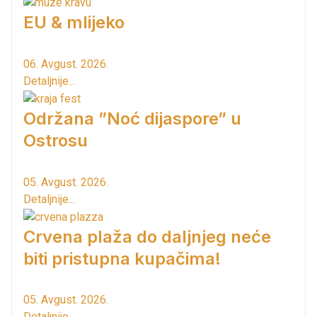
EU & mlijeko
06. Avgust. 2026.
Detaljnije...
Održana ”Noć dijaspore” u
Ostrosu
05. Avgust. 2026.
Detaljnije...
Crvena plaža do daljnjeg neće
biti pristupna kupačima!
05. Avgust. 2026.
Detaljnije...