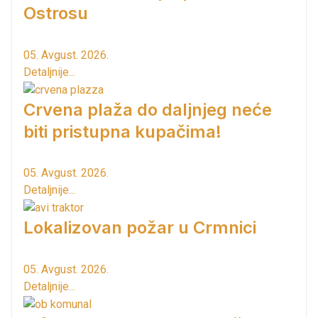
Ostrosu
05. Avgust. 2026.
Detaljnije...
Crvena plaža do daljnjeg neće
biti pristupna kupačima!
05. Avgust. 2026.
Detaljnije...
Lokalizovan požar u Crmnici
05. Avgust. 2026.
Detaljnije...