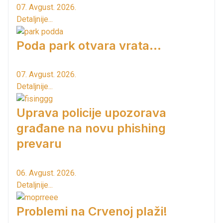
07. Avgust. 2026.
Detaljnije...
Poda park otvara vrata...
07. Avgust. 2026.
Detaljnije...
Uprava policije upozorava
građane na novu phishing
prevaru
06. Avgust. 2026.
Detaljnije...
Problemi na Crvenoj plaži!