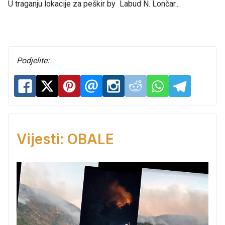
U traganju lokacije za peškir by Labud N. Lončar...
Podjelite:
Vijesti: OBALE