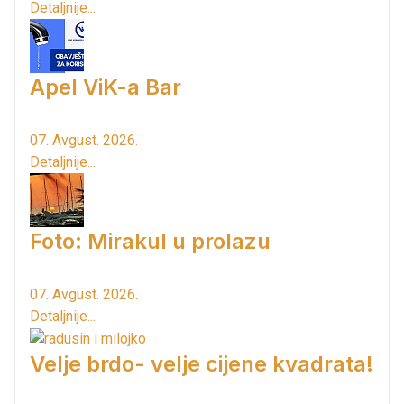
Detaljnije...
Apel ViK-a Bar
07. Avgust. 2026.
Detaljnije...
Foto: Mirakul u prolazu
07. Avgust. 2026.
Detaljnije...
Velje brdo- velje cijene kvadrata!