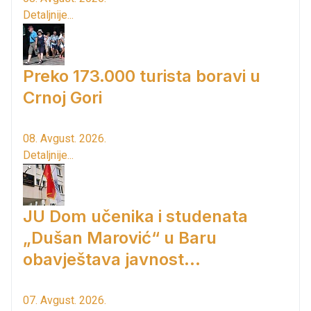
Detaljnije...
Preko 173.000 turista boravi u
Crnoj Gori
08. Avgust. 2026.
Detaljnije...
JU Dom učenika i studenata
„Dušan Marović“ u Baru
obavještava javnost...
07. Avgust. 2026.