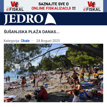
ŠUŠANJSKA PLAŽA DANAS...
Kategorija:
Obale
24 Avgust 2025