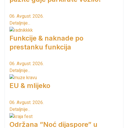
06. Avgust. 2026.
Detaljnije...
Funkcije & naknade po
prestanku funkcija
06. Avgust. 2026.
Detaljnije...
EU & mlijeko
06. Avgust. 2026.
Detaljnije...
Održana ”Noć dijaspore” u