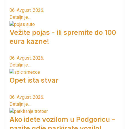
06. Avgust. 2026.
Detaljnije...
Vežite pojas - ili spremite do 100
eura kazne!
06. Avgust. 2026.
Detaljnije...
Opet ista stvar
06. Avgust. 2026.
Detaljnije...
Ako idete vozilom u Podgoricu –
pazite gdje parkirate vozilo!