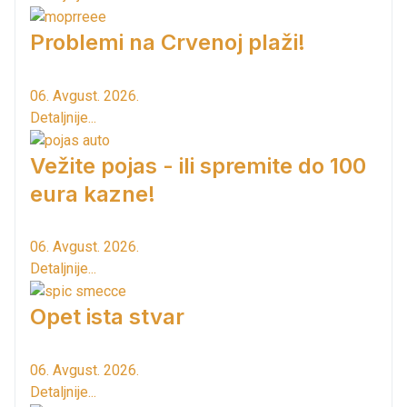
Problemi na Crvenoj plaži!
06. Avgust. 2026.
Detaljnije...
Vežite pojas - ili spremite do 100
eura kazne!
06. Avgust. 2026.
Detaljnije...
Opet ista stvar
06. Avgust. 2026.
Detaljnije...