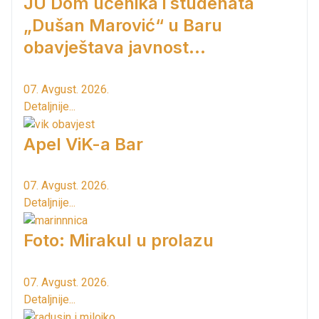
JU Dom učenika i studenata
„Dušan Marović“ u Baru
obavještava javnost...
07. Avgust. 2026.
Detaljnije...
Apel ViK-a Bar
07. Avgust. 2026.
Detaljnije...
Foto: Mirakul u prolazu
07. Avgust. 2026.
Detaljnije...