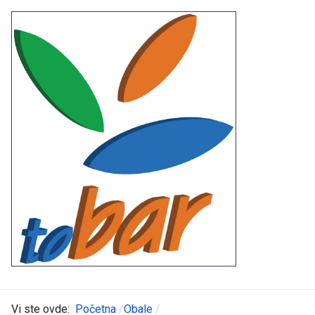
Vi ste ovde:
Početna
Obale