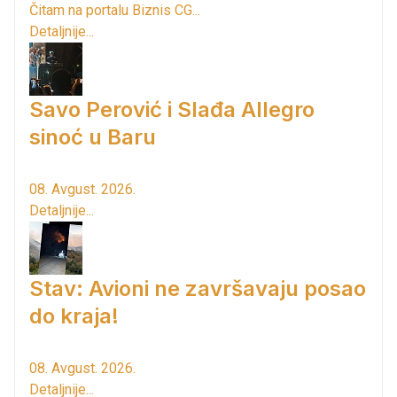
Čitam na portalu Biznis CG...
Detaljnije...
Savo Perović i Slađa Allegro
sinoć u Baru
08. Avgust. 2026.
Detaljnije...
Stav: Avioni ne završavaju posao
do kraja!
08. Avgust. 2026.
Detaljnije...