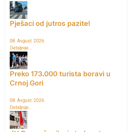
Pješaci od jutros pazite!
08. Avgust. 2026.
Detaljnije...
Preko 173.000 turista boravi u
Crnoj Gori
08. Avgust. 2026.
Detaljnije...