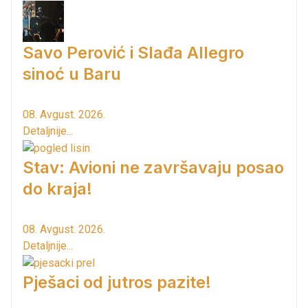
Savo Perović i Slađa Allegro
sinoć u Baru
08. Avgust. 2026.
Detaljnije...
Stav: Avioni ne završavaju posao
do kraja!
08. Avgust. 2026.
Detaljnije...
Pješaci od jutros pazite!