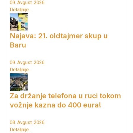
09. Avgust. 2026.
Detaljnije...
Najava: 21. oldtajmer skup u
Baru
09. Avgust. 2026.
Detaljnije...
Za držanje telefona u ruci tokom
vožnje kazna do 400 eura!
08. Avgust. 2026.
Detaljnije...