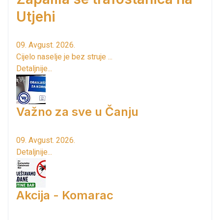
Utjehi
09. Avgust. 2026.
Cijelo naselje je bez struje ...
Detaljnije...
Važno za sve u Čanju
09. Avgust. 2026.
Detaljnije...
Akcija - Komarac