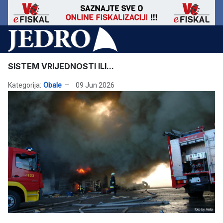
SISTEM VRIJEDNOSTI ILI...
Kategorija:
Obale
09 Jun 2026