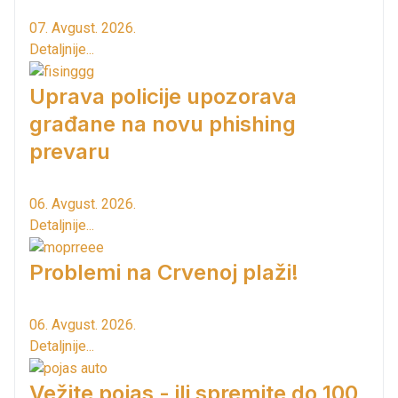
07. Avgust. 2026.
Detaljnije...
Uprava policije upozorava
građane na novu phishing
prevaru
06. Avgust. 2026.
Detaljnije...
Problemi na Crvenoj plaži!
06. Avgust. 2026.
Detaljnije...
Vežite pojas - ili spremite do 100