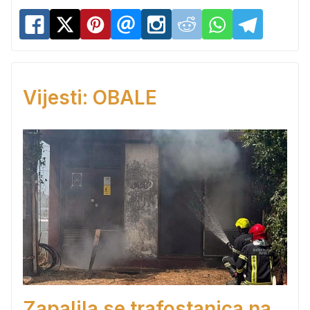
Vijesti: OBALE
Zapalila se trafostanica na