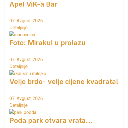
Apel ViK-a Bar
07. Avgust. 2026.
Detaljnije...
Foto: Mirakul u prolazu
07. Avgust. 2026.
Detaljnije...
Velje brdo- velje cijene kvadrata!
07. Avgust. 2026.
Detaljnije...
Poda park otvara vrata...