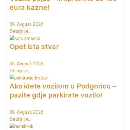
eura kazne!
06. Avgust. 2026.
Detaljnije...
Opet ista stvar
06. Avgust. 2026.
Detaljnije...
Ako idete vozilom u Podgoricu –
pazite gdje parkirate vozilo!
06. Avgust. 2026.
Detaljnije...