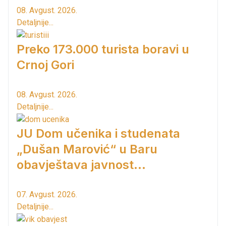
08. Avgust. 2026.
Detaljnije...
Preko 173.000 turista boravi u
Crnoj Gori
08. Avgust. 2026.
Detaljnije...
JU Dom učenika i studenata
„Dušan Marović“ u Baru
obavještava javnost...
07. Avgust. 2026.
Detaljnije...