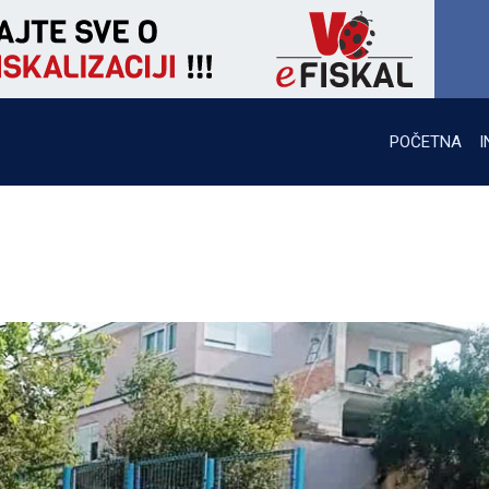
POČETNA
I