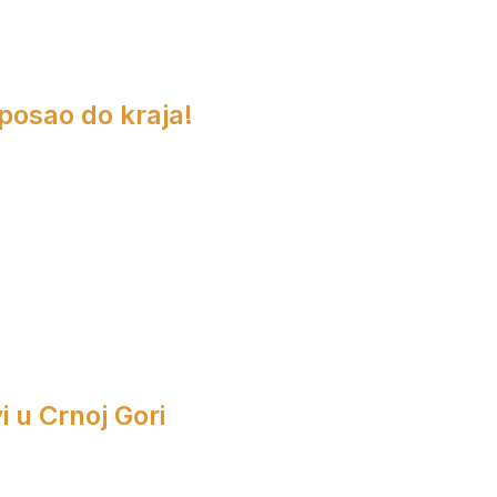
 posao do kraja!
i u Crnoj Gori