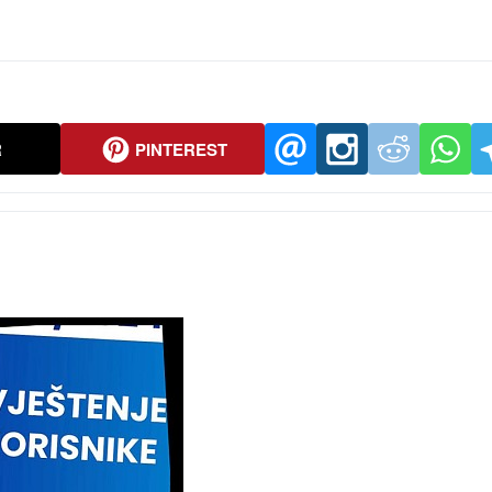
R
PINTEREST