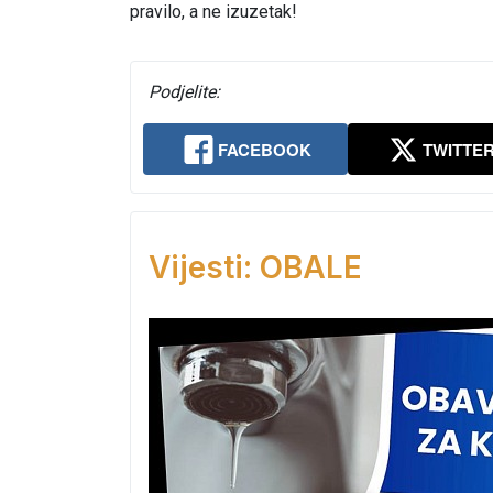
pravilo, a ne izuzetak!
Podjelite:
FACEBOOK
TWITTE
Vijesti: OBALE