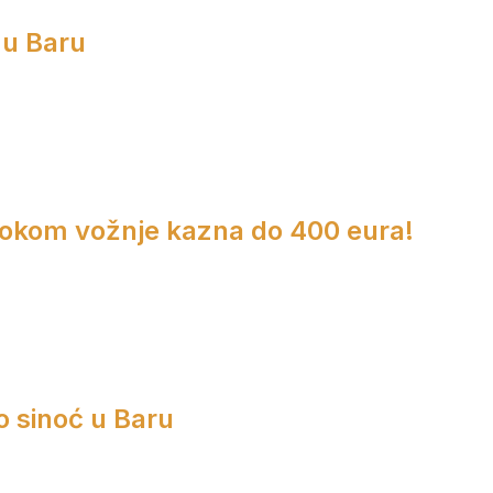
 u Baru
 tokom vožnje kazna do 400 eura!
o sinoć u Baru