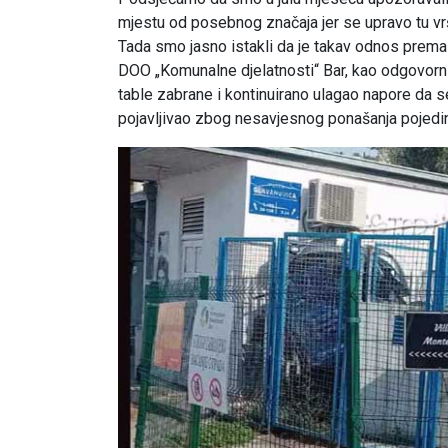
mjestu od posebnog značaja jer se upravo tu vrš
Tada smo jasno istakli da je takav odnos prem
DOO „Komunalne djelatnosti“ Bar, kao odgovorni 
table zabrane i kontinuirano ulagao napore da s
pojavljivao zbog nesavjesnog ponašanja pojedi