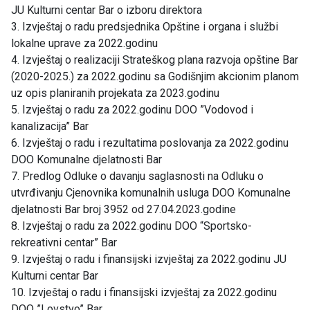
JU Kulturni centar Bar o izboru direktora
3. Izvještaj o radu predsjednika Opštine i organa i službi
lokalne uprave za 2022.godinu
4. Izvještaj o realizaciji Strateškog plana razvoja opštine Bar
(2020-2025.) za 2022.godinu sa Godišnjim akcionim planom
uz opis planiranih projekata za 2023.godinu
5. Izvještaj o radu za 2022.godinu DOO ”Vodovod i
kanalizacija” Bar
6. Izvještaj o radu i rezultatima poslovanja za 2022.godinu
DOO Komunalne djelatnosti Bar
7. Predlog Odluke o davanju saglasnosti na Odluku o
utvrđivanju Cjenovnika komunalnih usluga DOO Komunalne
djelatnosti Bar broj 3952 od 27.04.2023.godine
8. Izvještaj o radu za 2022.godinu DOO “Sportsko-
rekreativni centar” Bar
9. Izvještaj o radu i finansijski izvještaj za 2022.godinu JU
Kulturni centar Bar
10. Izvještaj o radu i finansijski izvještaj za 2022.godinu
DOO ”Lovstvo” Bar