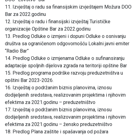
11. Izvještaj o radu sa finansijskim izvještajem Možura DOO
Bar za 2022.godinu
12. Izvještaj o radu i finansijski izvještaj Turističke
organizacije Opštine Bar za 2022.godinu
13. Predlog Odluke o izmjeni i dopuni Odluke o osnivanju
društva sa ograničenom odgovornošću Lokalni javni emiter
“Radio Bar”
14. Predlog Odluke o izmjenama Odluke o sufinansiranju
adaptacije spoljnih dijelova zgrada na teritoriji opštine Bar
15. Predlog programa podrške razvoju preduzetništva u
opštini Bar 2023-2026.
16. Izvještaj o podržanim biznis planovima, iznosu
dodijeljenih sredstava, realizovanim projektima i njihovim
efektima za 2021.godinu – preduzetništvo
17. Izvještaj o podržanim biznis planovima, iznosu
dodijeljenih sredstava, realizovanim projektima i njihovim
efektima za 2021.godinu – žensko preduzetništvo
18. Predlog Plana zaštite i spašavanja od požara