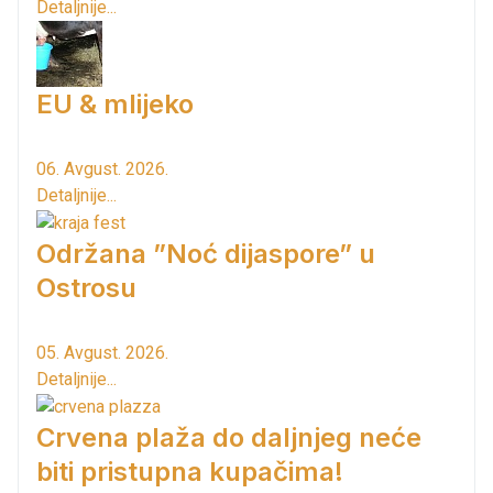
Detaljnije...
EU & mlijeko
06. Avgust. 2026.
Detaljnije...
Održana ”Noć dijaspore” u
Ostrosu
05. Avgust. 2026.
Detaljnije...
Crvena plaža do daljnjeg neće
biti pristupna kupačima!