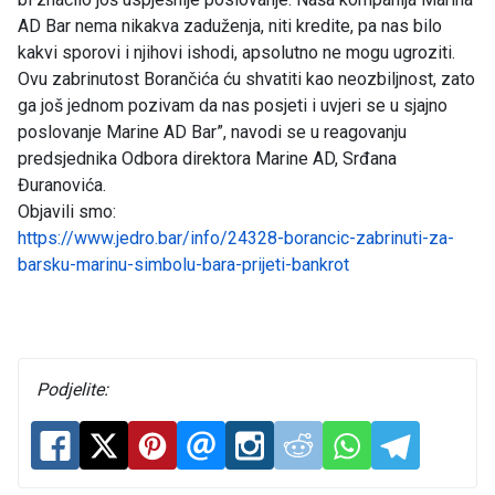
AD Bar nema nikakva zaduženja, niti kredite, pa nas bilo
kakvi sporovi i njihovi ishodi, apsolutno ne mogu ugroziti.
Ovu zabrinutost Borančića ću shvatiti kao neozbiljnost, zato
ga još jednom pozivam da nas posjeti i uvjeri se u sjajno
poslovanje Marine AD Bar”, navodi se u reagovanju
predsjednika Odbora direktora Marine AD, Srđana
Đuranovića.
Objavili smo:
https://www.jedro.bar/info/24328-borancic-zabrinuti-za-
barsku-marinu-simbolu-bara-prijeti-bankrot
Podjelite: