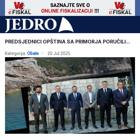
PREDSJEDNICI OPŠTINA SA PRIMORJA PORUČILI...
Kategorija:
Obale
20 Jul 2025