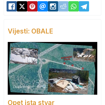
Vijesti: OBALE
Opet ista stvar