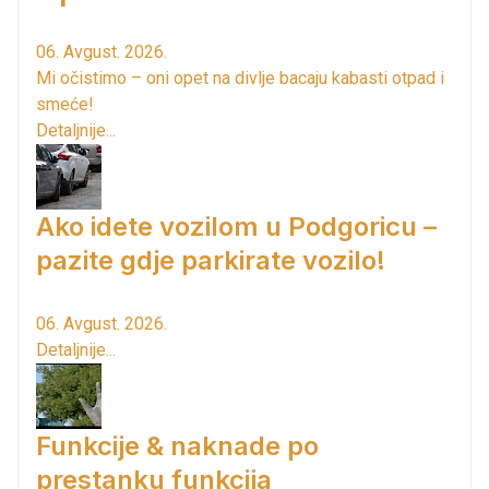
06. Avgust. 2026.
Mi očistimo – oni opet na divlje bacaju kabasti otpad i
smeće!
Detaljnije...
Ako idete vozilom u Podgoricu –
pazite gdje parkirate vozilo!
06. Avgust. 2026.
Detaljnije...
Funkcije & naknade po
prestanku funkcija