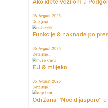
Ako idete vozilom u Podgori
06. Avgust. 2026.
Detaljnije...
Funkcije & naknade po pres
06. Avgust. 2026.
Detaljnije...
EU & mlijeko
06. Avgust. 2026.
Detaljnije...
Održana ”Noć dijaspore” u