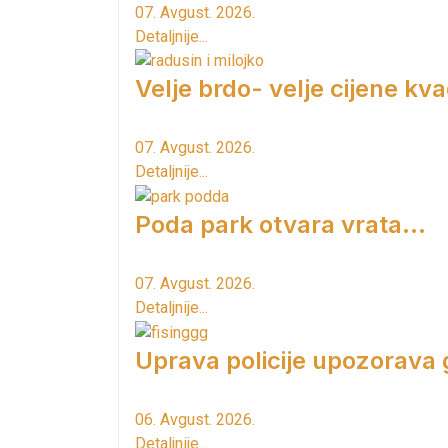
07. Avgust. 2026.
Detaljnije...
Velje brdo- velje cijene kv
07. Avgust. 2026.
Detaljnije...
Poda park otvara vrata...
07. Avgust. 2026.
Detaljnije...
Uprava policije upozorava
06. Avgust. 2026.
Detaljnije...