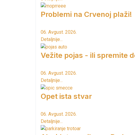
Problemi na Crvenoj plaži!
06. Avgust. 2026.
Detaljnije...
Vežite pojas - ili spremite 
06. Avgust. 2026.
Detaljnije...
Opet ista stvar
06. Avgust. 2026.
Detaljnije...