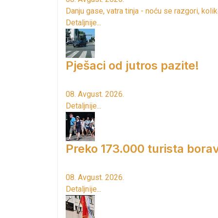
Danju gase, vatra tinja - noću se razgori, kol
Detaljnije...
Pješaci od jutros pazite!
08. Avgust. 2026.
Detaljnije...
Preko 173.000 turista borav
08. Avgust. 2026.
Detaljnije...