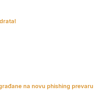
adrata!
 građane na novu phishing prevaru