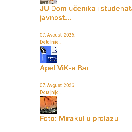
JU Dom učenika i studenat
javnost...
07. Avgust. 2026.
Detaljnije...
Apel ViK-a Bar
07. Avgust. 2026.
Detaljnije...
Foto: Mirakul u prolazu