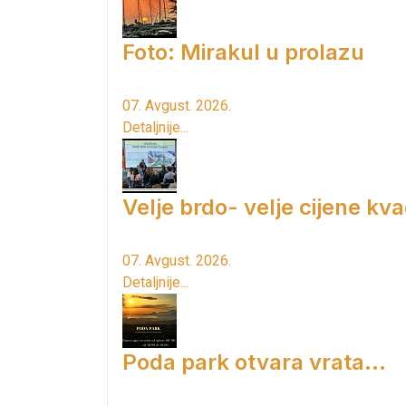
Foto: Mirakul u prolazu
07. Avgust. 2026.
Detaljnije...
Velje brdo- velje cijene kv
07. Avgust. 2026.
Detaljnije...
Poda park otvara vrata...