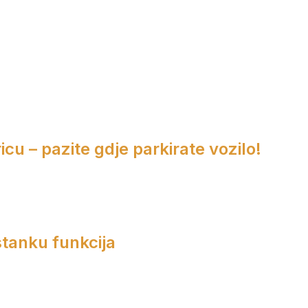
cu – pazite gdje parkirate vozilo!
tanku funkcija