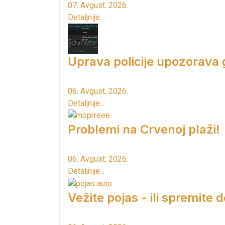
07. Avgust. 2026.
Detaljnije...
Uprava policije upozorava
06. Avgust. 2026.
Detaljnije...
Problemi na Crvenoj plaži!
06. Avgust. 2026.
Detaljnije...
Vežite pojas - ili spremite 