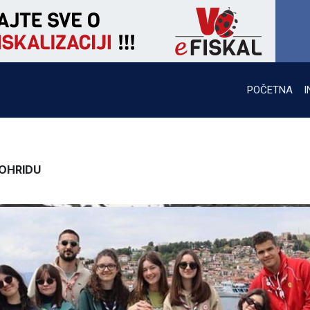
POČETNA
I
 OHRIDU