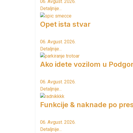
06. Avgust. 2026.
Detaljnije...
Opet ista stvar
06. Avgust. 2026.
Detaljnije...
Ako idete vozilom u Podgori
06. Avgust. 2026.
Detaljnije...
Funkcije & naknade po pres
06. Avgust. 2026.
Detaljnije...