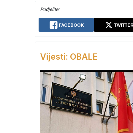
Podjelite:
FACEBOOK
TWITTE
Vijesti: OBALE