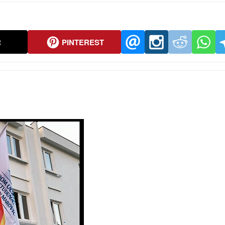
R
PINTEREST