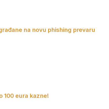
 građane na novu phishing prevaru
do 100 eura kazne!