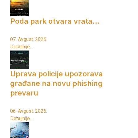
Poda park otvara vrata...
07. Avgust. 2026.
Detaljnije...
Uprava policije upozorava
građane na novu phishing
prevaru
06. Avgust. 2026.
Detaljnije...