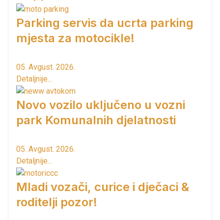
Parking servis da ucrta parking
mjesta za motocikle!
05. Avgust. 2026.
Detaljnije...
Novo vozilo uključeno u vozni
park Komunalnih djelatnosti
05. Avgust. 2026.
Detaljnije...
Mladi vozači, curice i dječaci &
roditelji pozor!