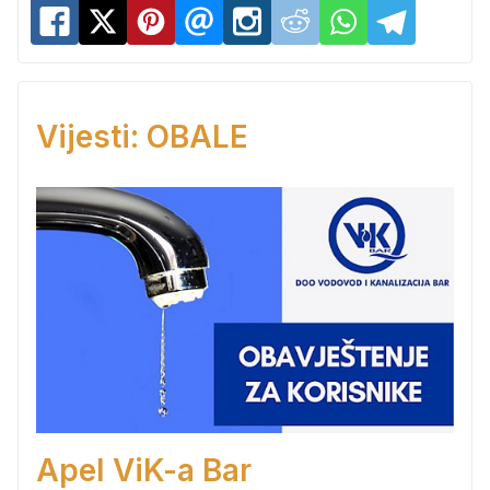
Vijesti: OBALE
Apel ViK-a Bar