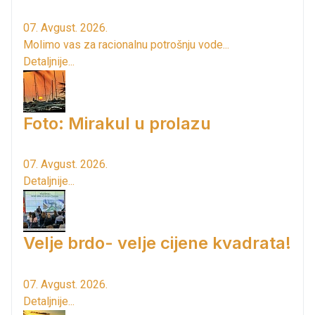
07. Avgust. 2026.
Molimo vas za racionalnu potrošnju vode...
Detaljnije...
Foto: Mirakul u prolazu
07. Avgust. 2026.
Detaljnije...
Velje brdo- velje cijene kvadrata!
07. Avgust. 2026.
Detaljnije...