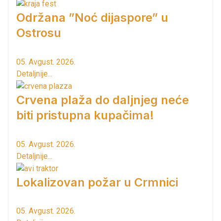
Održana ”Noć dijaspore” u
Ostrosu
05. Avgust. 2026.
Detaljnije...
Crvena plaža do daljnjeg neće
biti pristupna kupačima!
05. Avgust. 2026.
Detaljnije...
Lokalizovan požar u Crmnici
05. Avgust. 2026.