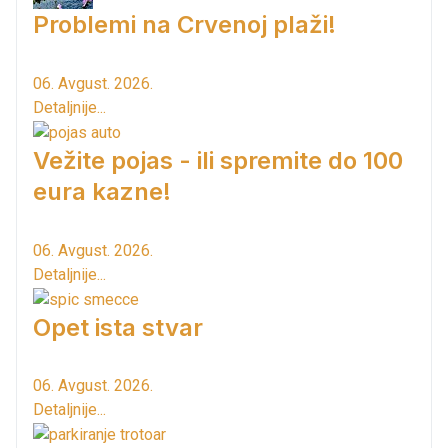
Problemi na Crvenoj plaži!
06. Avgust. 2026.
Detaljnije...
Vežite pojas - ili spremite do 100
eura kazne!
06. Avgust. 2026.
Detaljnije...
Opet ista stvar
06. Avgust. 2026.
Detaljnije...