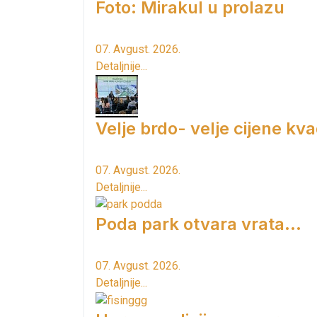
Foto: Mirakul u prolazu
07. Avgust. 2026.
Detaljnije...
Velje brdo- velje cijene kv
07. Avgust. 2026.
Detaljnije...
Poda park otvara vrata...
07. Avgust. 2026.
Detaljnije...