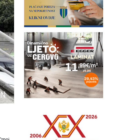
Crnoj