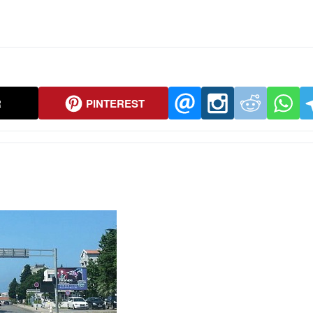
R
PINTEREST