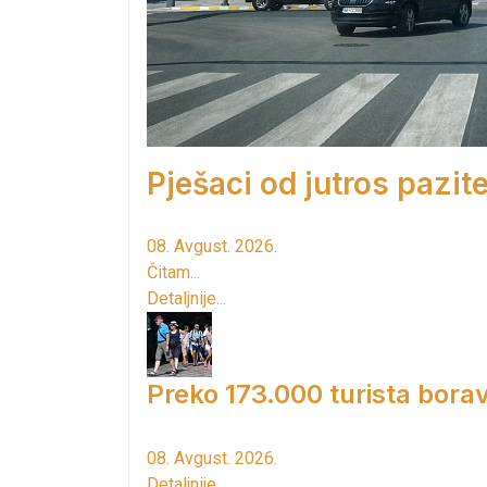
Pješaci od jutros pazite
08. Avgust. 2026.
Čitam...
Detaljnije...
Preko 173.000 turista borav
08. Avgust. 2026.
Detaljnije...