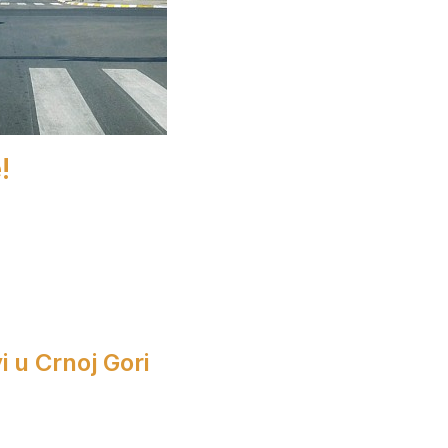
!
i u Crnoj Gori