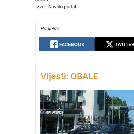
Izvor: Novski portal
Podjelite:
FACEBOOK
TWITTE
Vijesti: OBALE