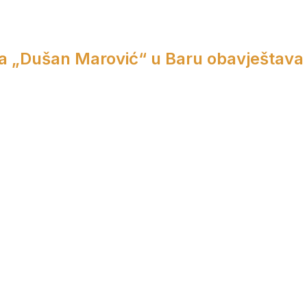
a „Dušan Marović“ u Baru obavještava